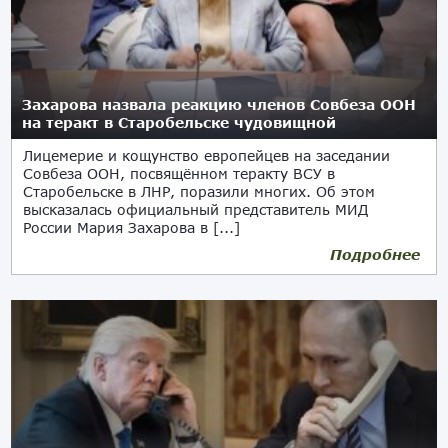
Захарова назвала реакцию членов Совбеза ООН
на теракт в Старобельске чудовищной
Лицемерие и кощунство европейцев на заседании
Совбеза ООН, посвящённом теракту ВСУ в
Старобельске в ЛНР, поразили многих. Об этом
высказалась официальный представитель МИД
России Мария Захарова в [...]
Подробнее
27.05.2026