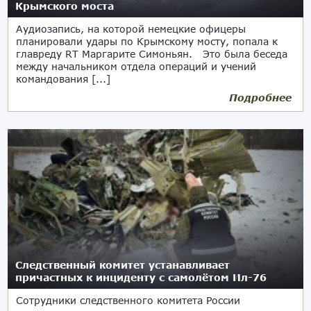
Крымского моста
Аудиозапись, на которой немецкие офицеры
планировали удары по Крымскому мосту, попала к
главреду RT Маргарите Симоньян. Это была беседа
между начальником отдела операций и учений
командования [...]
Подробнее
01.03.2024
Следственный комитет устанавливает
причастных к инциденту с самолётом Ил-76
Сотрудники следственного комитета России