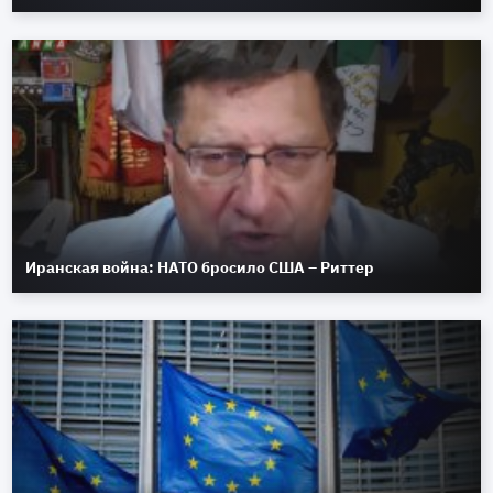
Иранская война: НАТО бросило США – Риттер