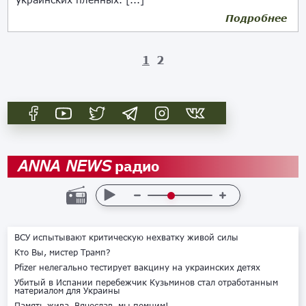
Подробнее
26.01.2024
1
2
радио
ANNA NEWS
ВСУ испытывают критическую нехватку живой силы
Кто Вы, мистер Трамп?
Pfizer нелегально тестирует вакцину на украинских детях
Убитый в Испании перебежчик Кузьминов стал отработанным
материалом для Украины
Память жива. Вячеслав, мы помним!