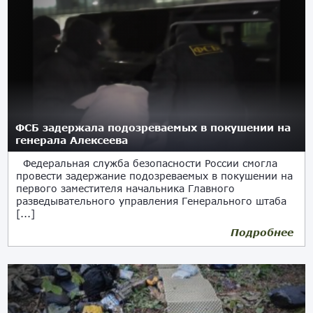
ФСБ задержала подозреваемых в покушении на
генерала Алексеева
Федеральная служба безопасности России смогла
провести задержание подозреваемых в покушении на
первого заместителя начальника Главного
разведывательного управления Генерального штаба
[...]
Подробнее
08.02.2026