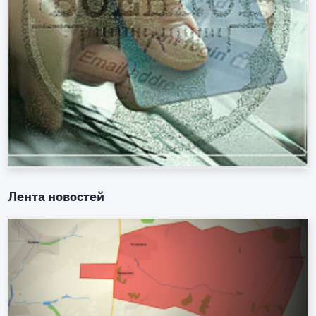
Лента новостей