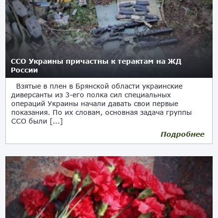
ССО Украины причастны к терактам на ЖД
России
Взятые в плен в Брянской области украинские
диверсанты из 3-его полка сил специальных
операций Украины начали давать свои первые
показания. По их словам, основная задача группы
ССО были [...]
Подробнее
20.08.2025