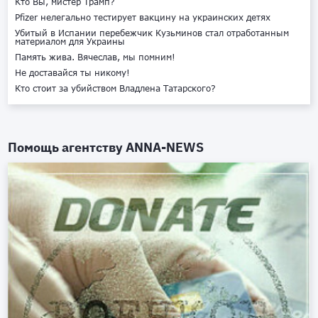
Кто Вы, мистер Трамп?
Pfizer нелегально тестирует вакцину на украинских детях
Убитый в Испании перебежчик Кузьминов стал отработанным
материалом для Украины
Память жива. Вячеслав, мы помним!
Не доставайся ты никому!
Кто стоит за убийством Владлена Татарского?
Помощь агентству
ANNA-NEWS