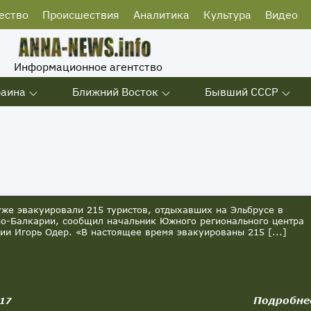
ество
Происшествия
Аналитика
Культура
Видео
Информационное агентство
раина
Ближний Восток
Бывший СССР
же эвакуировали 215 туристов, отдыхавших на Эльбрусе в
о-Балкарии, сообщил начальник Южного регионального центра
ии Игорь Одер. «В настоящее время эвакуированы 215 [...]
Подробне
017