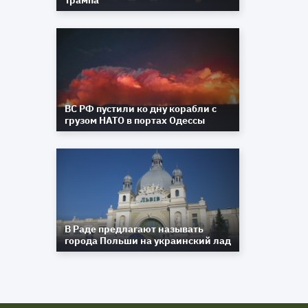
Трампа
ВС РФ пустили ко дну корабли с
грузом НАТО в портах Одессы
В Раде предлагают называть
города Польши на украинский лад