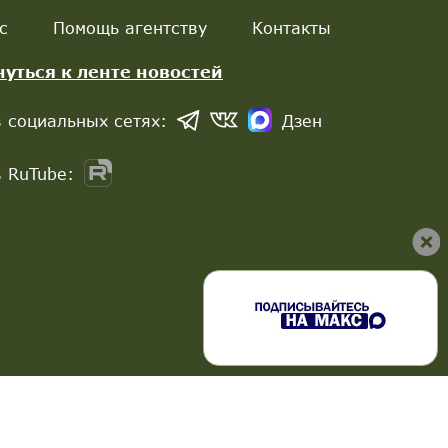
с
Помощь агентству
Контакты
нуться к ленте новостей
 социальных сетях:
Дзен
 RuTube: