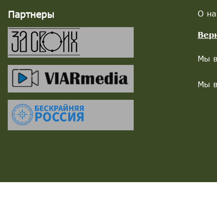
Партнеры
О на
Вер
Мы в
Мы в