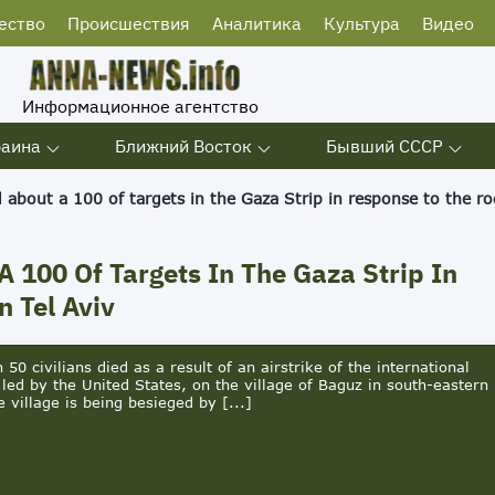
ество
Происшествия
Аналитика
Культура
Видео
Информационное агентство
раина
Ближний Восток
Бывший СССР
d about a 100 of targets in the Gaza Strip in response to the ro
A 100 Of Targets In The Gaza Strip In
 Tel Aviv
 50 civilians died as a result of an airstrike of the international
, led by the United States, on the village of Baguz in south-eastern
e village is being besieged by [...]