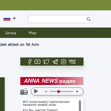
Запад
Мир
cket attack on Tel Aviv
радио
ANNA NEWS
ВСУ испытывают критическую
нехватку живой силы
Кто Вы, мистер Трамп?