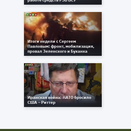
работе средств РЭБ ВСУ
Итоги недели с Сергеем
Павловым: фронт, мобилизация,
провал Зеленского и Буханка
Иранская война: НАТО бросило
США – Риттер