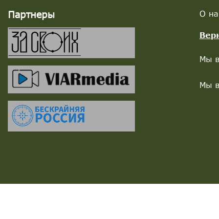
Партнеры
О на
Вер
Мы в
Мы в