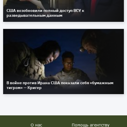
США возобновили полный доступ ВСУ к
разведывательным данным
В войне против Ирана США показали себя «бумажным
тигром» — Кригер
О нас
Помощь агентству