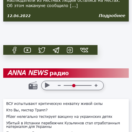
наблюдатели из местных людей остались на местах.
Об этом накануне сообщило [...]
Подробнее
12.06.2022
радио
ANNA NEWS
ВСУ испытывают критическую нехватку живой силы
Кто Вы, мистер Трамп?
Pfizer нелегально тестирует вакцину на украинских детях
Убитый в Испании перебежчик Кузьминов стал отработанным
материалом для Украины