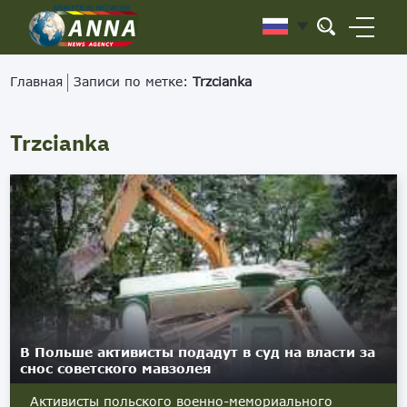
Главная
Записи по метке:
Trzcianka
Trzcianka
В Польше активисты подадут в суд на власти за
снос советского мавзолея
Активисты польского военно-мемориального