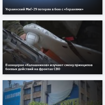
Украинский МиГ-29 потерян в бою с «Геранями»
В концерне «Калашников» изучают смену принципов
боевых действий на фронтах СВО