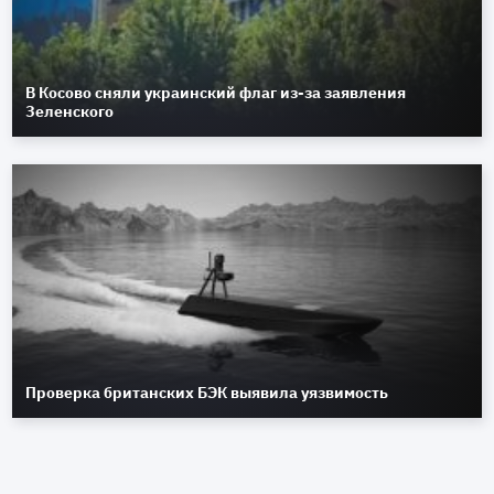
В Косово сняли украинский флаг из-за заявления
Зеленского
Проверка британских БЭК выявила уязвимость