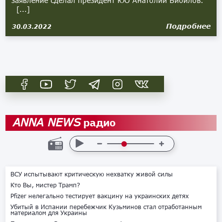
заявление сделал президент ЮО Анатолий Бибилов.
[...]
Подробнее
30.03.2022
радио
ANNA NEWS
ВСУ испытывают критическую нехватку живой силы
Кто Вы, мистер Трамп?
Pfizer нелегально тестирует вакцину на украинских детях
Убитый в Испании перебежчик Кузьминов стал отработанным
материалом для Украины