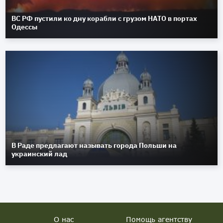
ВС РФ пустили ко дну корабли с грузом НАТО в портах
Одессы
В Раде предлагают называть города Польши на
украинский лад
О нас
Помощь агентству