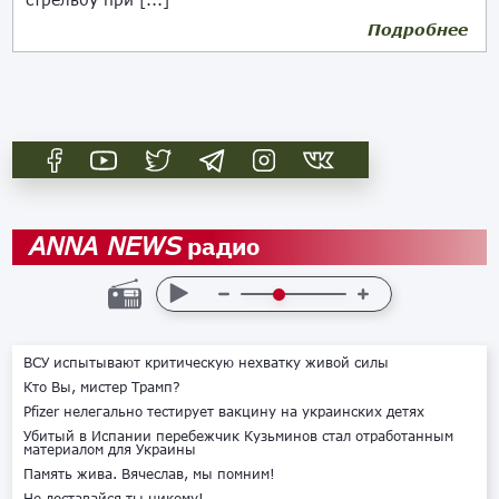
Подробнее
21.04.2024
радио
ANNA NEWS
ВСУ испытывают критическую нехватку живой силы
Кто Вы, мистер Трамп?
Pfizer нелегально тестирует вакцину на украинских детях
Убитый в Испании перебежчик Кузьминов стал отработанным
материалом для Украины
Память жива. Вячеслав, мы помним!
Не доставайся ты никому!