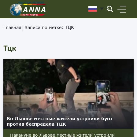
Главная
Записи по метке:
ТЦК
Тцк
Во Львове местные жители устроили бунт
против беспредела ТЦК
Накануне во Львове местные жители устроили