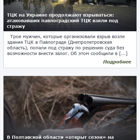
ТЦК на Украине продолжают взрываться:
атаковавших павлоградский ТЦК взяли под
стражу
Трое мужчин, которые организовали взрыв возле
здания ТЦК в Павлограде (Днепропетровская
область), попали под стражу по решению суда без
возможности внести залог. Об этом сообщили в [...]
Подробнее
11.02.2025
В Полтавской области «открыт сезон» на