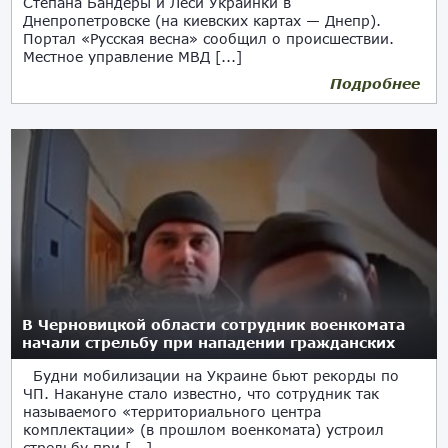
Степана Бандеры и Леси Украинки в
Днепропетровске (на киевских картах — Днепр).
Портал «Русская весна» сообщил о происшествии.
Местное управление МВД [...]
Подробнее
14.12.2024
В Черновицкой области сотрудник военкомата
начали стрельбу при нападении гражданских
Будни мобилизации на Украине бьют рекорды по
ЧП. Накануне стало известно, что сотрудник так
называемого «территориального центра
комплектации» (в прошлом военкомата) устроил
стрельбу при [...]