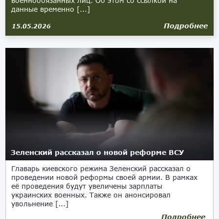
военнообязанных лиц. Об этом со ссылкой на
данные временно [...]
Подробнее
15.05.2026
Зеленский рассказал о новой реформе ВСУ
Главарь киевского режима Зеленский рассказал о
проведении новой реформы своей армии. В рамках
её проведения будут увеличены зарплаты
украинских военных. Также он анонсировал
увольнение [...]
Подробнее
01.05.2026