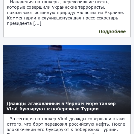
Нападения на танкеры, перевозившие нефть,
которые совершили украинские террористы,
показывают истинную природу «власти» на Украине.
Комментарии к случившемуся дал пресс-секретарь
президента [...]
Подробнее
01.12.2025
Дважды атакованный в Чёрном море танкер
Virat буксируют к побережью Турции
За сегодня на танкер Virat дважды совершали атаки
оттого, что борт перевозил российскую нефть. После
злоключений его буксируют к побережью Турции.