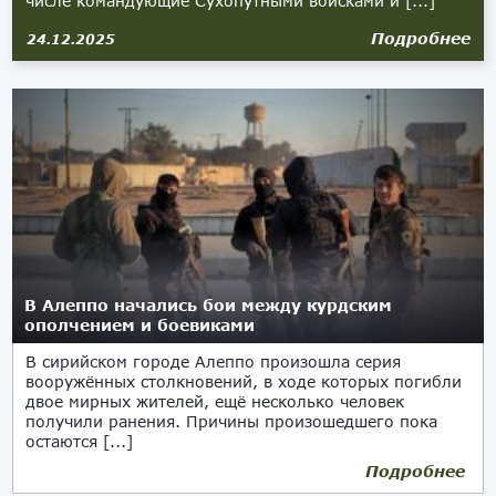
числе командующие Сухопутными войсками и [...]
Подробнее
24.12.2025
В Алеппо начались бои между курдским
ополчением и боевиками
В сирийском городе Алеппо произошла серия
вооружённых столкновений, в ходе которых погибли
двое мирных жителей, ещё несколько человек
получили ранения. Причины произошедшего пока
остаются [...]
Подробнее
23.12.2025