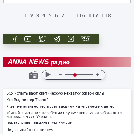
1
2
3
4
5
6
7
…
116
117
118
радио
ANNA NEWS
ВСУ испытывают критическую нехватку живой силы
Кто Вы, мистер Трамп?
Pfizer нелегально тестирует вакцину на украинских детях
Убитый в Испании перебежчик Кузьминов стал отработанным
материалом для Украины
Память жива. Вячеслав, мы помним!
Не доставайся ты никому!