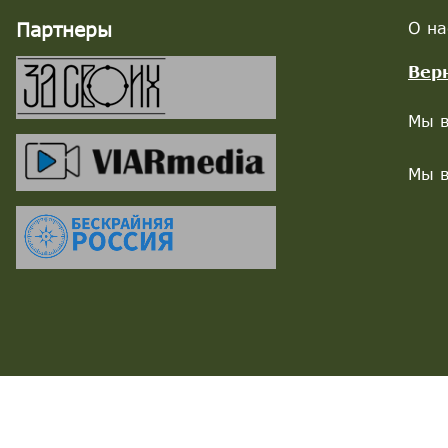
Партнеры
О на
Вер
Мы в
Мы в