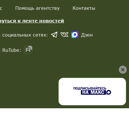
с
Помощь агентству
Контакты
нуться к ленте новостей
 социальных сетях:
Дзен
 RuTube: