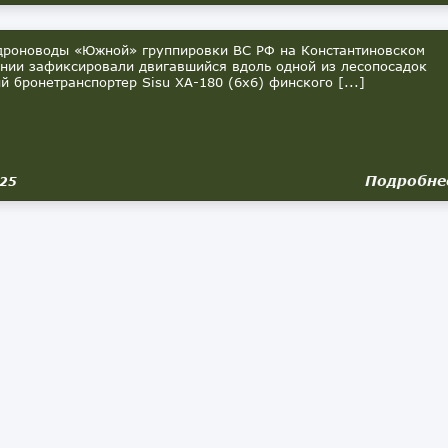
роноводы «Южной» группировки ВС РФ на Константиновском
нии зафиксировали двигавшийся вдоль одной из лесопосадок
й бронетранспортер Sisu XA-180 (6х6) финского [...]
Подробне
025