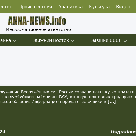
ество
Происшествия
Аналитика
Культура
Видео
Информационное агентство
раина
Ближний Восток
Бывший СССР
ужащие Вооружённых сил России сорвали попытку контратаки
ны колумбийских наёмников ВСУ, которую противник предпринял
вской области. Информацию передают источники в [...]
Подробне
026