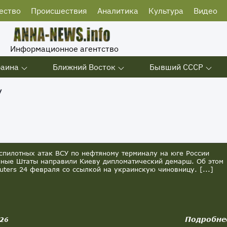
ество
Происшествия
Аналитика
Культура
Видео
Информационное агентство
раина
Ближний Восток
Бывший СССР
у
спилотных атак ВСУ по нефтяному терминалу на юге России
ные Штаты направили Киеву дипломатический демарш. Об этом
uters 24 февраля со ссылкой на украинскую чиновницу. [...]
Подробне
026