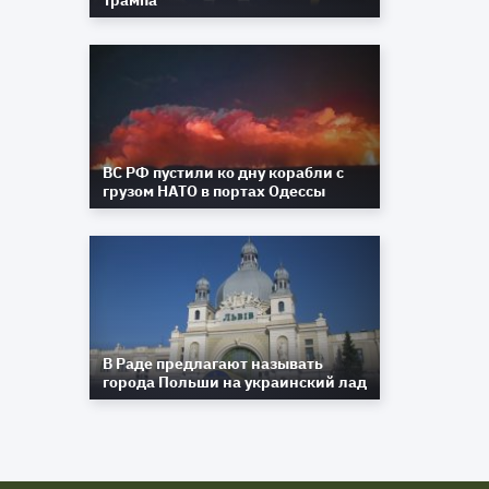
Трампа
ВС РФ пустили ко дну корабли с
грузом НАТО в портах Одессы
В Раде предлагают называть
города Польши на украинский лад