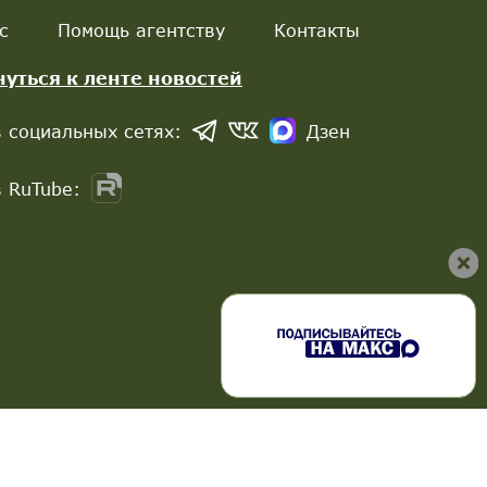
с
Помощь агентству
Контакты
нуться к ленте новостей
 социальных сетях:
Дзен
 RuTube: