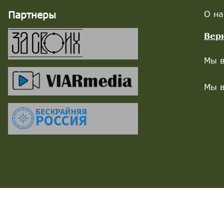
Партнеры
О на
Вер
Мы в
Мы в