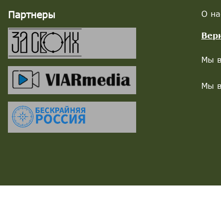
Партнеры
О на
Вер
Мы в
Мы в