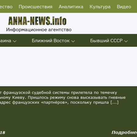
ество
Происшествия
Аналитика
Культура
Видео
Информационное агентство
раина
Ближний Восток
Бывший СССР
 французской судебной системы прилетела по темечку
ному Киеву. Пришлось режиму снова высказывать гневные
адрес французских «партнёров», поскольку пришла [...]
Подробне
018