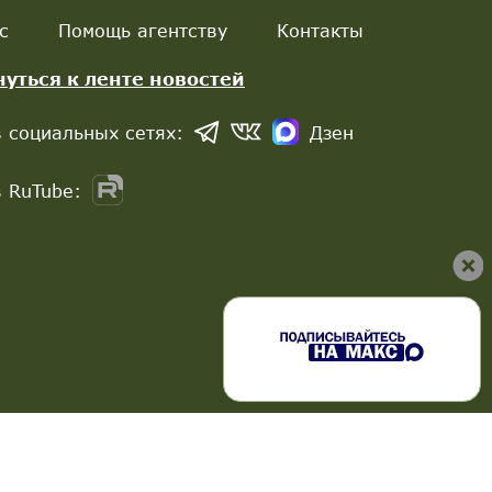
с
Помощь агентству
Контакты
нуться к ленте новостей
 социальных сетях:
Дзен
 RuTube: