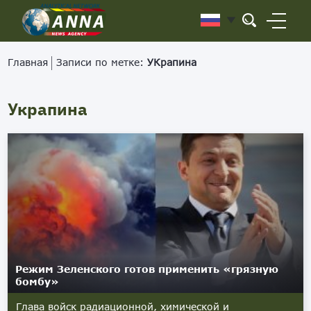
Главная
Записи по метке:
УКрапина
Украпина
Режим Зеленского готов применить «грязную
бомбу»
Глава войск радиационной, химической и