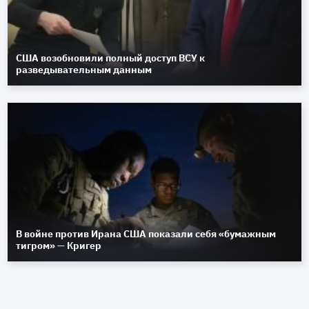
США возобновили полный доступ ВСУ к
разведывательным данным
В войне против Ирана США показали себя «бумажным
тигром» — Кригер