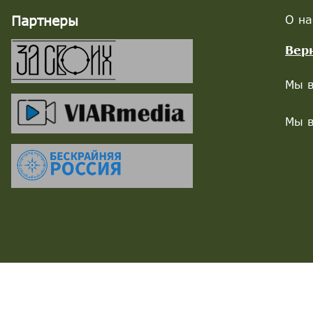
Партнеры
О на
Вер
Мы в
Мы в