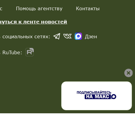
с
Помощь агентству
Контакты
нуться к ленте новостей
 социальных сетях:
Дзен
 RuTube: