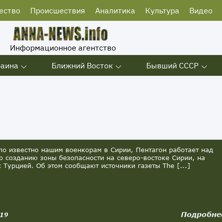
ество
Происшествия
Аналитика
Культура
Видео
Информационное агентство
раина
Ближний Восток
Бывший СССР
о известно нашим военкорам в Сирии, Пентагон работает над
о созданию зоны безопасности на северо-востоке Сирии, на
с Турцией. Об этом сообщают источники газеты The [...]
Подробне
019