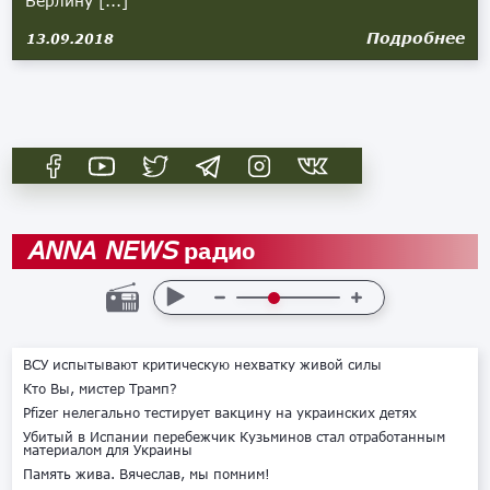
Берлину [...]
Подробнее
13.09.2018
радио
ANNA NEWS
ВСУ испытывают критическую нехватку живой силы
Кто Вы, мистер Трамп?
Pfizer нелегально тестирует вакцину на украинских детях
Убитый в Испании перебежчик Кузьминов стал отработанным
материалом для Украины
Память жива. Вячеслав, мы помним!