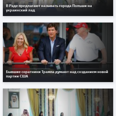
В Раде предлагают называть города Польши на
украинский лад
Бывшие соратники Трампа думают над созданием новой
партии США