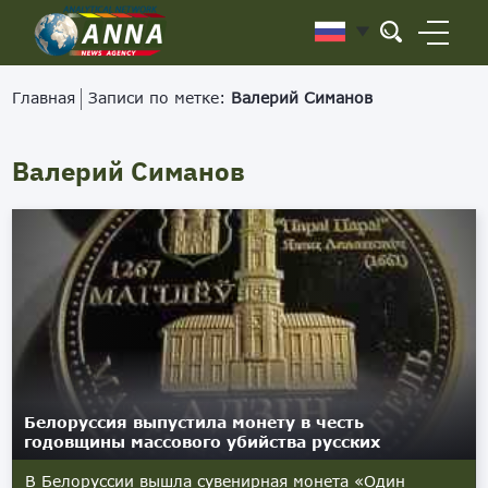
Главная
Записи по метке:
Валерий Симанов
Валерий Симанов
Белоруссия выпустила монету в честь
годовщины массового убийства русских
В Белоруссии вышла сувенирная монета «Один