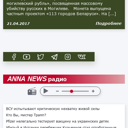
могилевский рубль», посвященная массовому
убийству русских в Могилеве. Монета выпущена
частным проектом «113 городов Беларуси». На [...]
Подробнее
21.04.2017
радио
ANNA NEWS
ВСУ испытывают критическую нехватку живой силы
Кто Вы, мистер Трамп?
Pfizer нелегально тестирует вакцину на украинских детях
Убитый в Испании перебежчик Кузьминов стал отработанным