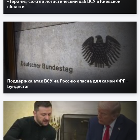
«Герани» сожгли логистический хаб ВСУ в Киевской
области
Поддержка атак ВСУ на Россию опасна для самой ФРГ –
Бундестаг