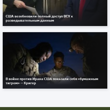
США возобновили полный доступ ВСУ к
разведывательным данным
В войне против Ирана США показали себя «бумажным
тигром» — Кригер