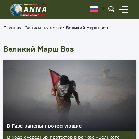
Главная
Записи по метке:
Великий марш воз
Великий Марш Воз
В Газе ранены протестующие
В ходе очередных протестов в рамках «Великого