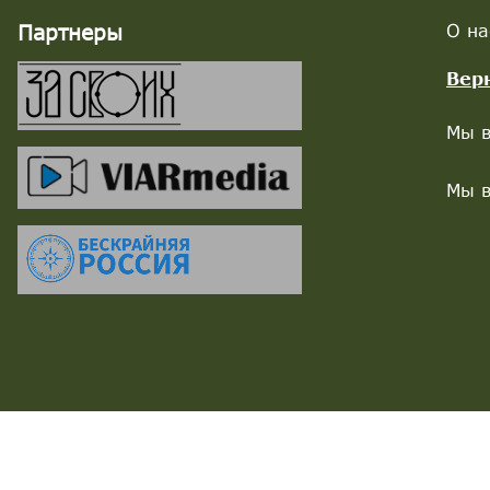
Партнеры
О на
Вер
Мы в
Мы в