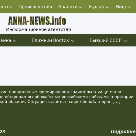
ество
Происшествия
Аналитика
Культура
Видео
Информационное агентство
раина
Ближний Восток
Бывший СССР
ие вооружённые формирования значительно чаще стали
ть обстрелам освобождённые российскими войсками территории
кой области. Ситуация остаётся напряжённой, а враг [...]
Подробне
023