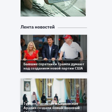
Лента новостей
Бывшие соратники Трампа думают
над созданием новой партии США
Турция, Пакистан и Саудовская
Аравия создали новый военный