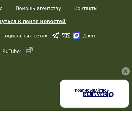
с
Помощь агентству
Контакты
нуться к ленте новостей
 социальных сетях:
Дзен
 RuTube: