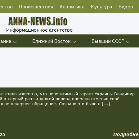
ество
Происшествия
Аналитика
Культура
Видео
Информационное агентство
раина
Ближний Восток
Бывший СССР
 стало известно, что нелегитимный гарант Украины Владимир
й в первый раз за долгий период времени отменил своё
нное вечернее обращение. Связано это было с [...]
Подробне
025