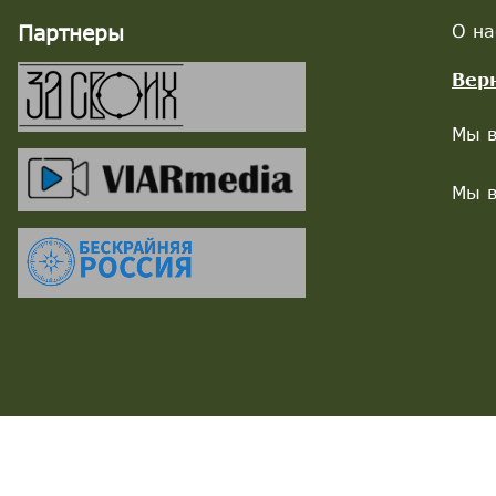
Партнеры
О на
Вер
Мы в
Мы в