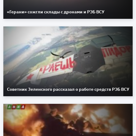
«Герани» сожгли склады с дронами и РЭБ ВСУ
Советник Зеленского рассказал о работе средств РЭБ ВСУ