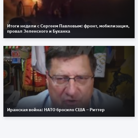
Итоги недели с Сергеем Павловым: фронт, мобилизация,
провал Зеленского и Буханка
Иранская война: НАТО бросило США – Риттер