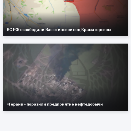
ВС РФ освободили Васютинское под Краматорском
«Герани» поразили предприятие нефтедобычи