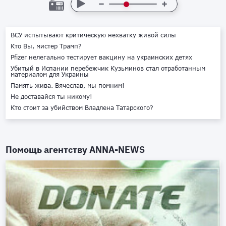
ВСУ испытывают критическую нехватку живой силы
Кто Вы, мистер Трамп?
Pfizer нелегально тестирует вакцину на украинских детях
Убитый в Испании перебежчик Кузьминов стал отработанным
материалом для Украины
Память жива. Вячеслав, мы помним!
Не доставайся ты никому!
Кто стоит за убийством Владлена Татарского?
Помощь агентству
ANNA-NEWS