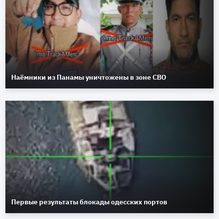
Наёмники из Панамы уничтожены в зоне СВО
Первые результаты блокады одесских портов