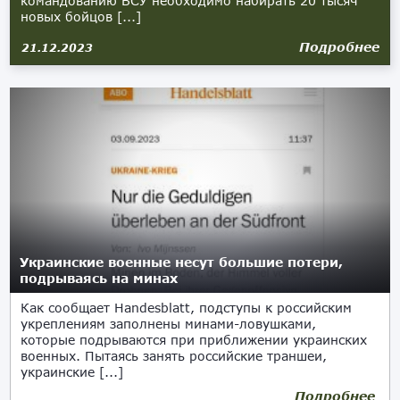
командованию ВСУ необходимо набирать 20 тысяч
новых бойцов [...]
Подробнее
21.12.2023
Украинские военные несут большие потери,
подрываясь на минах
Как сообщает Handesblatt, подступы к российским
укреплениям заполнены минами-ловушками,
которые подрываются при приближении украинских
военных. Пытаясь занять российские траншеи,
украинские [...]
Подробнее
05.09.2023