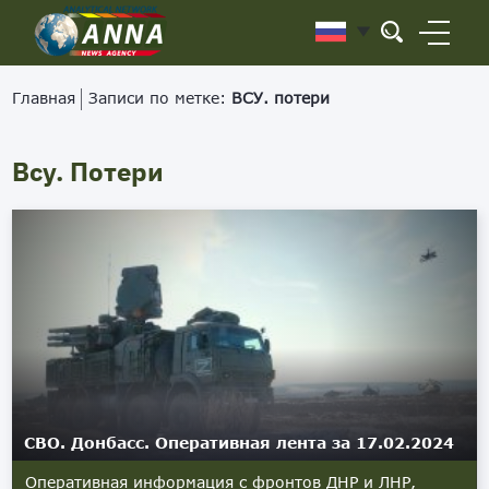
Главная
Записи по метке:
ВСУ. потери
Всу. Потери
СВО. Донбасс. Оперативная лента за 17.02.2024
Оперативная информация с фронтов ДНР и ЛНР,