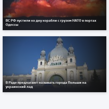
ВС РФ пустили ко дну корабли с грузом НАТО в портах
Одессы
В Раде предлагают называть города Польши на
украинский лад