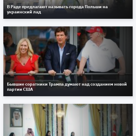
В Раде предлагают называть города Польши на
украинский лад
Бывшие соратники Трампа думают над созданием новой
партии США