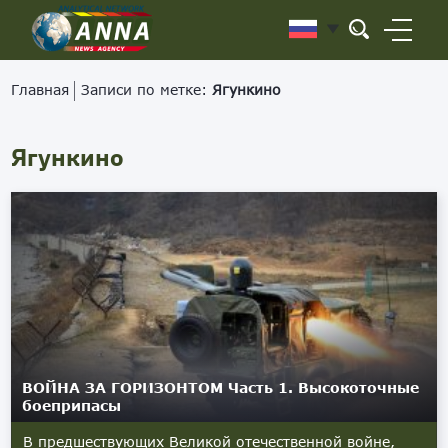
Главная
Записи по метке:
Ягункино
Ягункино
ВОЙНА ЗА ГОРИЗОНТОМ Часть 1. Высокоточные
боеприпасы
В предшествующих Великой отечественной войне,