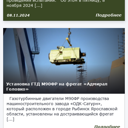
проведения испытаний. Об этом в пятницу, 8
ноября 2024 [...]
Подробнее
08.11.2024
Установка ГТД М90ФР на фрегат «Адмирал
Головко»
Газотурбинные двигатели М90ФР производства
машиностроительного завода «ОДК-Сатурн»,
который расположен в городе Рыбинск Ярославской
области, установлены на достраивающийся фрегат
[...]
Подробнее
17.01.2021