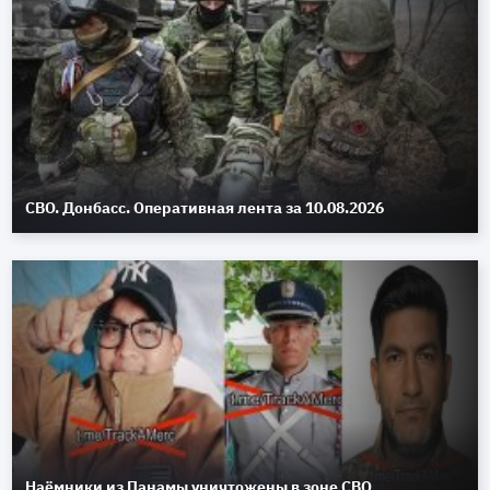
СВО. Донбасс. Оперативная лента за 10.08.2026
Наёмники из Панамы уничтожены в зоне СВО