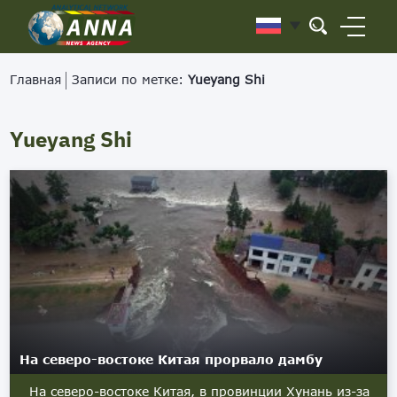
Главная
Записи по метке:
Yueyang Shi
Yueyang Shi
На северо-востоке Китая прорвало дамбу
На северо-востоке Китая, в провинции Хунань из-за