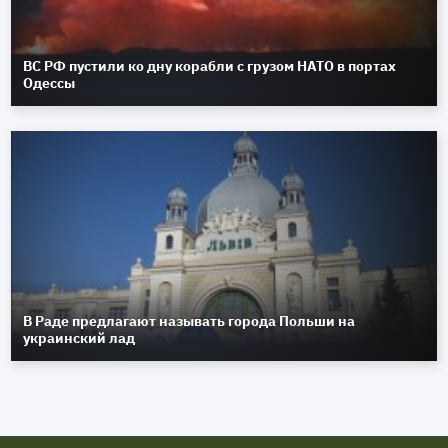
ВС РФ пустили ко дну корабли с грузом НАТО в портах
Одессы
В Раде предлагают называть города Польши на
украинский лад