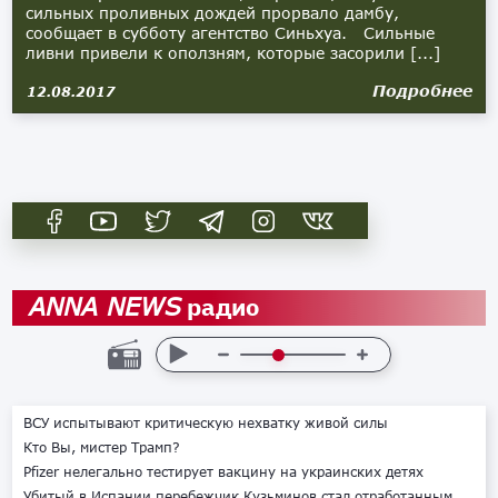
сильных проливных дождей прорвало дамбу,
сообщает в субботу агентство Синьхуа. Сильные
ливни привели к оползням, которые засорили [...]
Подробнее
12.08.2017
радио
ANNA NEWS
ВСУ испытывают критическую нехватку живой силы
Кто Вы, мистер Трамп?
Pfizer нелегально тестирует вакцину на украинских детях
Убитый в Испании перебежчик Кузьминов стал отработанным