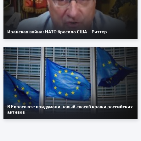
Иранская война: НАТО бросило США – Риттер
В Евросоюзе придумали новый способ кражи российских
активов