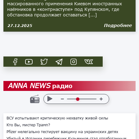
массированного применения Киевом иностранных
наёмников в «контрнаступе» под Купянском, где
обстановка продолжает оставаться [...]
Подробнее
27.12.2025
радио
ANNA NEWS
ВСУ испытывают критическую нехватку живой силы
Кто Вы, мистер Трамп?
Pfizer нелегально тестирует вакцину на украинских детях
Убитый в Испании перебежчик Кузьминов стал отработанным