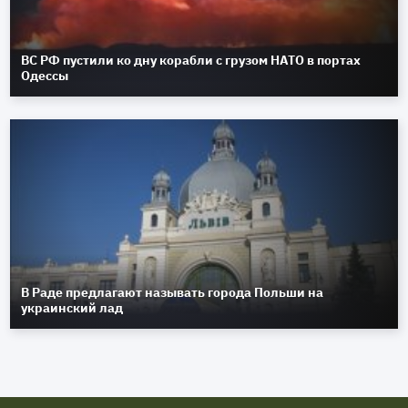
ВС РФ пустили ко дну корабли с грузом НАТО в портах
Одессы
В Раде предлагают называть города Польши на
украинский лад