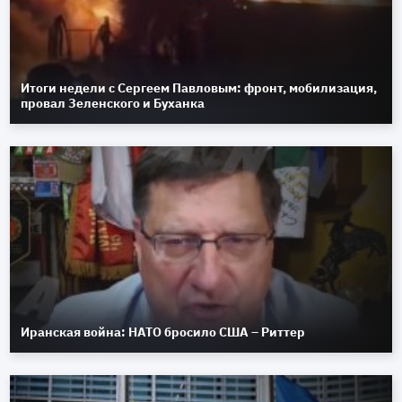
Итоги недели с Сергеем Павловым: фронт, мобилизация,
провал Зеленского и Буханка
Иранская война: НАТО бросило США – Риттер