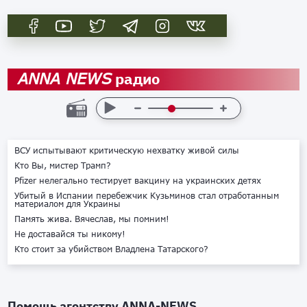
радио
ANNA NEWS
ВСУ испытывают критическую нехватку живой силы
Кто Вы, мистер Трамп?
Pfizer нелегально тестирует вакцину на украинских детях
Убитый в Испании перебежчик Кузьминов стал отработанным
материалом для Украины
Память жива. Вячеслав, мы помним!
Не доставайся ты никому!
Кто стоит за убийством Владлена Татарского?
Помощь агентству
ANNA-NEWS