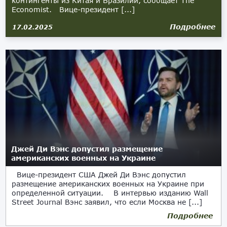
контингенты из Китая и Бразилии, сообщает The
Economist. Вице-президент [...]
Подробнее
17.02.2025
Джей Ди Вэнс допустил размещение
американских военных на Украине
Вице-президент США Джей Ди Вэнс допустил
размещение американских военных на Украине при
определенной ситуации. В интервью изданию Wall
Street Journal Вэнс заявил, что если Москва не [...]
Подробнее
14.02.2025