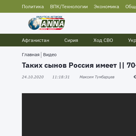
Политика
ВПК/Технологии
Экономика
Общ
Афганистан
Сирия
Ход СВО
Ук
Главная
Видео
Таких сынов Россия имеет || 7
24.10.2020
11:18:31
Максим Тумбарцев