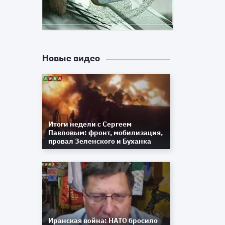
Новые видео
Итоги недели с Сергеем
Павловым: фронт, мобилизация,
провал Зеленского и Буханка
Иранская война: НАТО бросило