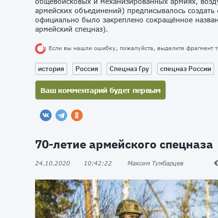
общевойсковых и механизированных армиях, возду
армейских объединений) предписывалось создать 
официально было закреплено сокращённое назван
армейский спецназ).
Если вы нашли ошибку, пожалуйста, выделите фрагмент 
история
Россия
Спецназ Гру
спецназ России
70-летие армейского спецназа
24.10.2020
10:42:22
Максим Тумбарцев