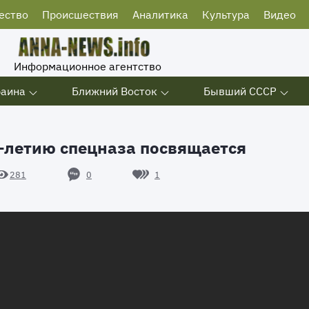
ество
Происшествия
Аналитика
Культура
Видео
Информационное агентство
раина
Ближний Восток
Бывший СССР
0-летию спецназа посвящается
0
1
281