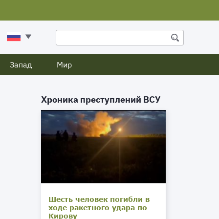
Запад
Мир
Хроника преступлений ВСУ
Шесть человек погибли в
ходе ракетного удара по
Кирову