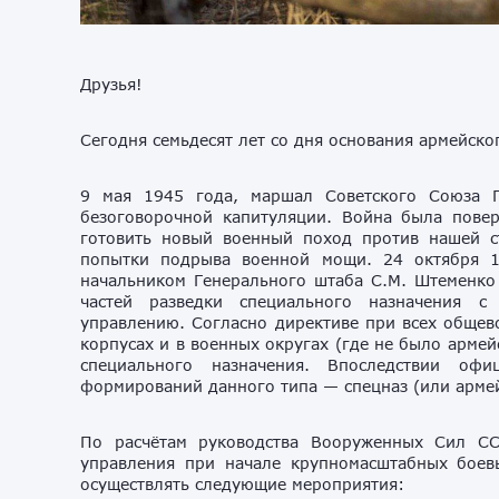
Друзья!
Сегодня семьдесят лет со дня основания армейско
9 мая 1945 года, маршал Советского Союза 
безоговорочной капитуляции. Война была пове
готовить новый военный поход против нашей с
попытки подрыва военной мощи. 24 октября 
начальником Генерального штаба С.М. Штеменко
частей разведки специального назначения с
управлению. Согласно директиве при всех общев
корпусах и в военных округах (где не было арме
специального назначения. Впоследствии оф
формирований данного типа — спецназ (или армей
По расчётам руководства Вооруженных Сил СС
управления при начале крупномасштабных бое
осуществлять следующие мероприятия: