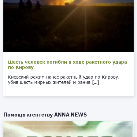
Шесть человек погибли в ходе ракетного удара
по Кирову
Киевский режим нанёс ракетный удар по Кирову,
убив шесть мирных жителей и ранив […]
Помощь агентству
ANNA NEWS