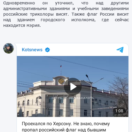
Одновременно он уточнил, что над другими
административными зданиями и учебными заведениями
российские триколоры висят. Также флаг России висит
над зданием городского исполкома, где сейчас
находится мэрия.