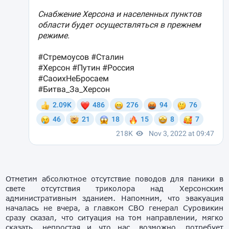
Отметим абсолютное отсутствие поводов для паники в
свете отсутствия триколора над Херсонским
административным зданием. Напомним, что эвакуация
началась не вчера, а главком СВО генерал Суровикин
сразу сказал, что ситуация на том направлении, мягко
сказать, непростая и что нас, возможно, потребует