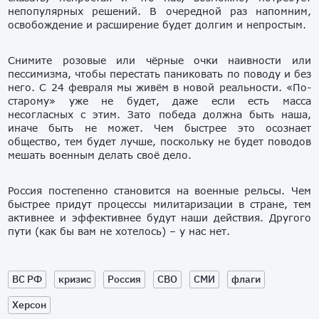
непопулярных решений. В очередной раз напомним,
освобождение и расширение будет долгим и непростым.
Снимите розовые или чёрные очки наивности или
пессимизма, чтобы перестать паниковать по поводу и без
него. С 24 февраля мы живём в новой реальности. «По-
старому» уже не будет, даже если есть масса
несогласных с этим. Зато победа должна быть наша,
иначе быть не может. Чем быстрее это осознает
общество, тем будет лучше, поскольку не будет поводов
мешать военным делать своё дело.
Россия постепенно становится на военные рельсы. Чем
быстрее придут процессы милитаризации в стране, тем
активнее и эффективнее будут наши действия. Другого
пути (как бы вам не хотелось) – у нас нет.
ВС РФ
кризис
Россия
СВО
СМИ
флаги
Херсон