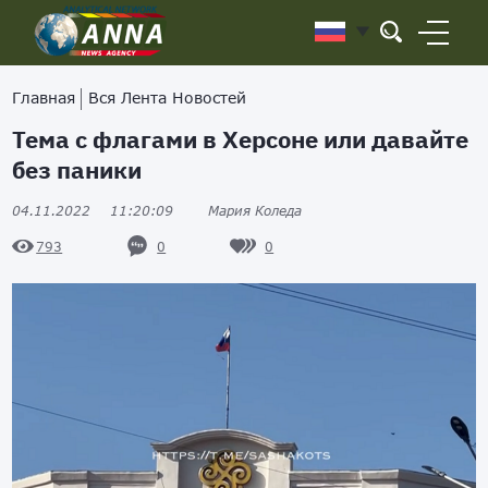
Главная
Вся Лента Новостей
Тема с флагами в Херсоне или давайте
без паники
04.11.2022
11:20:09
Мария Коледа
0
0
793