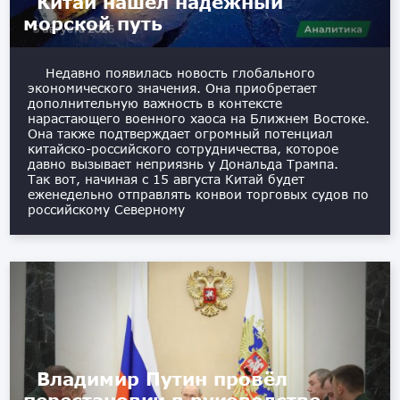
Китай нашёл надёжный
морской путь
Недавно появилась новость глобального
экономического значения. Она приобретает
дополнительную важность в контексте
нарастающего военного хаоса на Ближнем Востоке.
Она также подтверждает огромный потенциал
китайско-российского сотрудничества, которое
давно вызывает неприязнь у Дональда Трампа.
Так вот, начиная с 15 августа Китай будет
еженедельно отправлять конвои торговых судов по
российскому Северному
Владимир Путин провёл