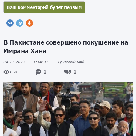
В Пакистане совершено покушение на
Имрана Хана
04.11.2022
11:14:31
Григорий Май
0
0
658