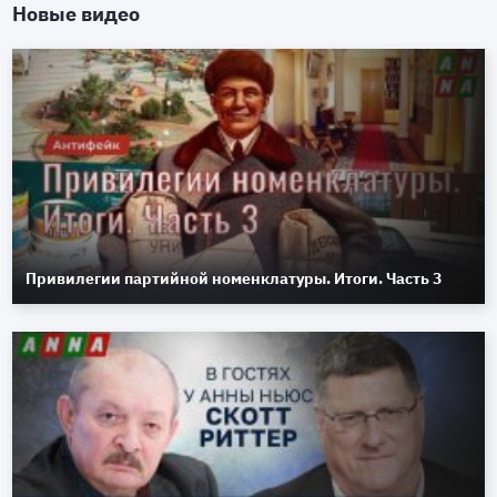
Новые видео
Привилегии партийной номенклатуры. Итоги. Часть 3