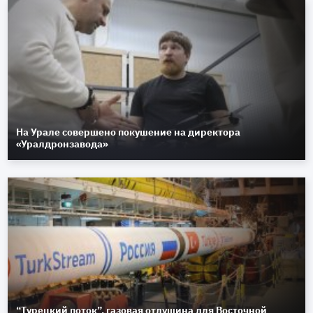
На Урале совершено покушение на директора
«Уралдронзавода»
“Турецкий поток”, газовая отдушина для Восточной