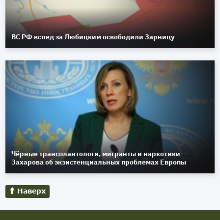
ВС РФ вслед за Любицким освободили Зарницу
Чёрные трансплантологи, мигранты и наркотики –
Захарова об экзистенциальных проблемах Европы
Наверх