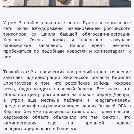
Утром 3 ноября новостные ленты Рунета и социальные
сети были взбудоражены исчезновением российского
триколора со шпиля бывшей облгосадминистрации
Херсона. Очень громко и надрывно зазвучали
паникёрские заявления. Нашли время немного
пробежаться по подобным новостям и комментариям к
ним.
Точкой отсчёта панических настроений стало заявление
замглавы администрации Херсонской области Кирилла
Стремоусова о том, что российские войска, «скорее
всего, будут уходить на левый берег». Все знают, что
областной центр расположен на правом берегу Днепра,
а утром ещё местные паблики и Telegram-каналы
представили фотографии и видео здания бывшей ОГА в
Херсоне без уже привычного триколора. Правительство
Херсонской области объяснило это тем фактом, что
администрация еще на прошлой неделе
передислоцировалась в Геническ.