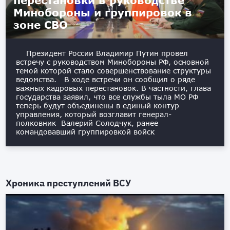
перестановки в руководстве
Минобороны и группировок в
зоне СВО
Президент России Владимир Путин провел
встречу с руководством Минобороны РФ, основной
темой которой стало совершенствование структуры
ведомства. В ходе встречи он сообщил о ряде
важных кадровых перестановок. В частности, глава
государства заявил, что все службы тыла МО РФ
теперь будут объединены в единый контур
управления, который возглавит генерал-
полковник Валерий Солодчук, ранее
командовавший группировкой войск
Хроника преступлений ВСУ