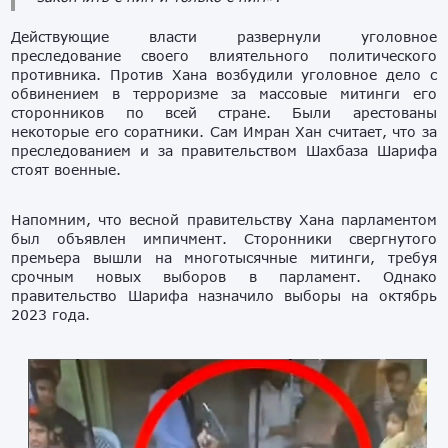
Действующие власти развернули уголовное
преследование своего влиятельного политического
противника. Против Хана возбудили уголовное дело с
обвинением в терроризме за массовые митинги его
сторонников по всей стране. Были арестованы
некоторые его соратники. Сам Имран Хан считает, что за
преследованием и за правительством Шахбаза Шарифа
стоят военные.
Напомним, что весной правительству Хана парламентом
был объявлен импичмент. Сторонники свергнутого
премьера вышли на многотысячные митинги, требуя
срочным новых выборов в парламент. Однако
правительство Шарифа назначило выборы на октябрь
2023 года.