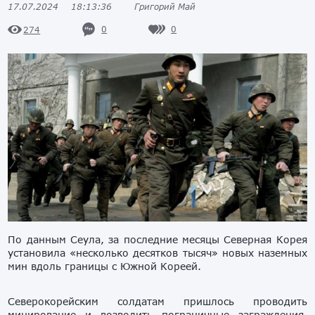
17.07.2024
18:13:36
Григорий Май
0
0
274
По данным Сеула, за последние месяцы Северная Корея
установила «несколько десятков тысяч» новых наземных
мин вдоль границы с Южной Кореей.
Северокорейским солдатам пришлось проводить
минирование и возводить пограничные заграждения,