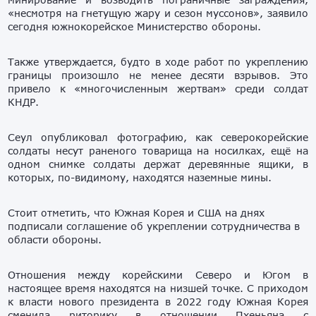
«несмотря на гнетущую жару и сезон муссонов», заявило
сегодня южнокорейское Министерство обороны.
Также утверждается, будто в ходе работ по укреплению
границы произошло не менее десяти взрывов. Это
привело к «многочисленным жертвам» среди солдат
КНДР.
Сеул опубликовал фотографию, как северокорейские
солдаты несут раненого товарища на носилках, ещё на
одном снимке солдаты держат деревянные ящики, в
которых, по-видимому, находятся наземные мины.
Стоит отметить, что Южная Корея и США на днях
подписали соглашение об укреплении сотрудничества в
области обороны.
Отношения между корейскими Северо и Югом в
настоящее время находятся на низшей точке. С приходом
к власти нового президента в 2022 году Южная Корея
сменила риторику в отношении Пхеньяна с