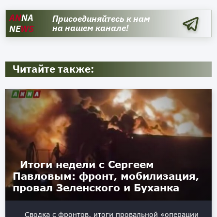
AN
NA
Присоединяйтесь к нам
на нашем канале!
NE
WS
Читайте также:
Итоги недели с Сергеем
Павловым: фронт, мобилизация,
провал Зеленского и Буханка
Сводка с фронтов, итоги провальной «операции