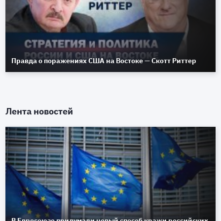
Правда о поражениях США на Востоке — Скотт Риттер
Лента новостей
В Евросоюзе придумали новый способ кражи российских