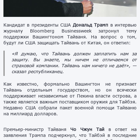
Кандидат в президенты США
Дональд Трамп
в интервью
журналу Bloomberg Businessweek затронул тему
поддержки Вашингтоном Тайваня. На вопрос о том,
будут ли США защищать Тайвань от Китая, он ответил:
«Я думаю, что Тайвань должен заплатить нам за
защиту. Вы знаете, мы ничем не отличаемся от
страховой компании. Тайвань нам ничего не даёт», —
сказал республиканец.
Как известно, формально Вашингтон не признает
Тайвань отдельным государством, но он всячески
поддерживает независимые от Пекина власти острова, а
также является важным поставщиком оружия для Тайбэя.
Недавно США собрали пакет военной помощи Тайваню
на миллиард долларов.
Премьер-министр Тайваня
Чо Чжун Тай
в ответ на
заявления Трампа подчеркнул, что Тайбэй в последние