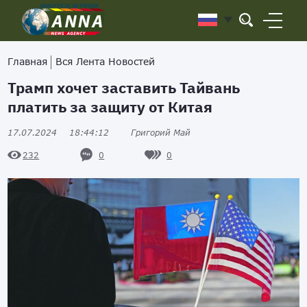
Главная
Вся Лента Новостей
Трамп хочет заставить Тайвань
платить за защиту от Китая
17.07.2024
18:44:12
Григорий Май
0
0
232