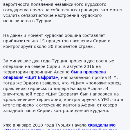
вероятности появления независимого курдского
государства прямо на собственных границах, что может
усилить сепаратистские настроения курдского
меньшинства в Турции.
На данный момент курдская община составляет
приблизительно 15 процентов населения Сирии и
контролирует около 30 процентов страны.
За минувшие два года Турция провела две военные
операции на севере Сирии: в августе 2016 на
территории провинции Алеппо
была проведена
операция «Щит Евфрата»,
направленная против ИГ*,
тогда же Эрдоган заявлял, что «Щит» «положит конец
правлению сирийского лидера Башара Асада». В
значительной мере «Щит Евфрата» был направлен на
«расчленение» территорий, контролируемых YPG, что в
итоге привело к отсечению кантона Африн от северо-
западной части Сирии, контролируемой курдами.
Уже в январе 2018 года Турция начала
скандальную