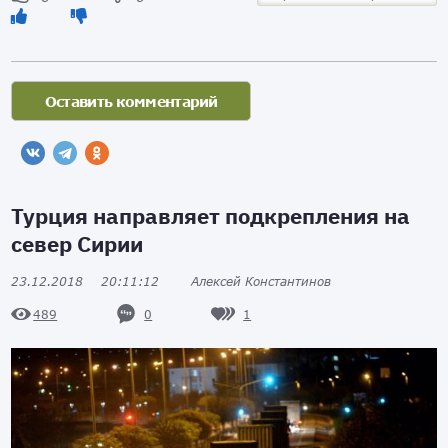
Турция направляет подкрепления на
север Сирии
23.12.2018
20:11:12
Алексей Константинов
0
1
489