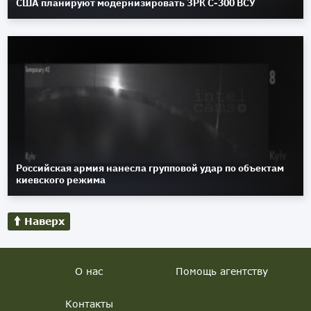
США планируют модернизировать ЗРК С-300 ВСУ
Российская армия нанесла групповой удар по объектам
киевского режима
Наверх
О нас
Помощь агентству
Контакты