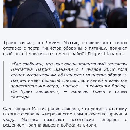
Трамп заявил, что Джеймс Мэттис, объявивший о своей
отставке с поста министра обороны в пятницу, покинет
свой пост 1 января, а его место займёт Патрик Шанахан.
«Рад сообщить, что наш очень талантливый замглавы
Пентагона Патрик Шанахан с 1 января 2019 года
станет исполняющим обязанности министра обороны.
Патрик имеет большой список достижений в качестве
заместителя министра, и ранее — в компании Boeing.
Он будет великим!», — написал Трамп в своем
твиттере.
Сам генерал Мэттис ранее заявлял, что уйдёт в отставку
в конце февраля. Американские СМИ в качестве причины
ухода Мэттиса называют несогласие генерала с
решением Трампа вывести войска из Сирии.