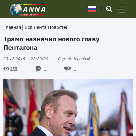
Главная
Вся Лента Новостей
Трамп назначил нового главу
Пентагона
23.12.2018
22:20:29
Сергей Чернобай
1
1
355