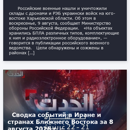
Российские военные нашли и уничтожили
склады с дронами и РЭБ украински войск на юго-
востоке Харьковской области. Об этом в
воскресенье, 9 августа, сообщает Министерство
обороны Российской Федерации. «На объектах
хранились БПЛА различных типов, комплектующие
к ним и радиоэлектронное оборудование», —
говорится в публикации российского военного
ведомства. Цели обнаружены и сожжены в
районах […]
Сводка событий в Иране и
странах Ближнего Востока за 8
августа 2026 г.