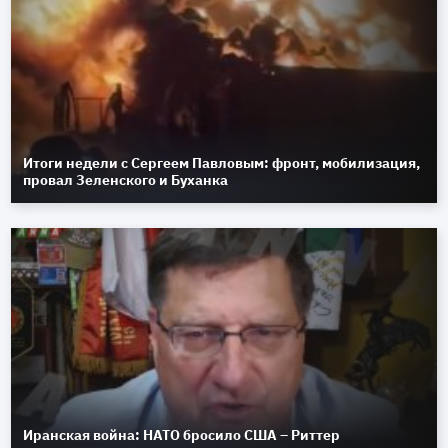
Итоги недели с Сергеем Павловым: фронт, мобилизация,
провал Зеленского и Буханка
Иранская война: НАТО бросило США – Риттер