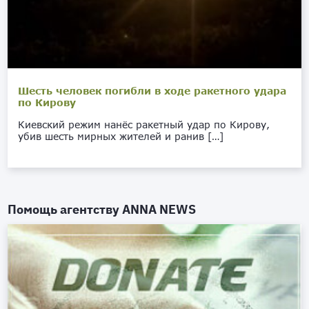
Шесть человек погибли в ходе ракетного удара
по Кирову
Киевский режим нанёс ракетный удар по Кирову,
убив шесть мирных жителей и ранив […]
Помощь агентству
ANNA NEWS