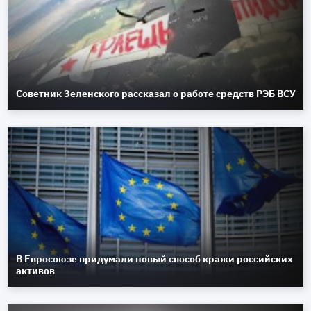
Советник Зеленского рассказал о работе средств РЭБ ВСУ
В Евросоюзе придумали новый способ кражи российских
активов