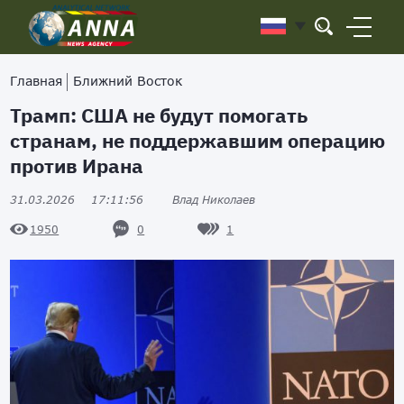
Главная
Ближний Восток
Трамп: США не будут помогать
странам, не поддержавшим операцию
против Ирана
31.03.2026
17:11:56
Влад Николаев
0
1
1950