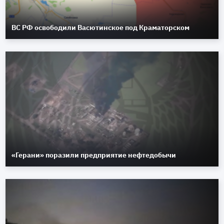
ВС РФ освободили Васютинское под Краматорском
«Герани» поразили предприятие нефтедобычи