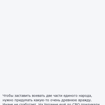
Чтобы заставить воевать две части единого народа,
нужно придумать какую-то очень древнюю вражду.
Иначе не сработает. На Украине ещё до СВО придумали