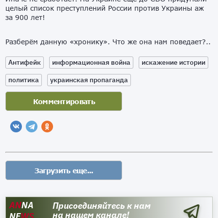
целый список преступлений России против Украины аж
за 900 лет!
Разберём данную «хронику». Что же она нам поведает?..
Антифейк
информационная война
искажение истории
политика
украинская пропаганда
AN
NA
Присоединяйтесь к нам
на нашем канале!
NE
WS