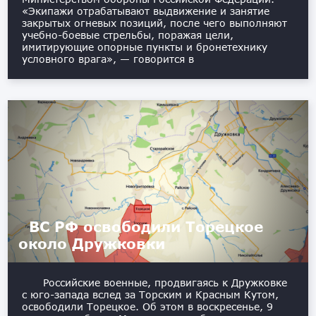
«Экипажи отрабатывают выдвижение и занятие
закрытых огневых позиций, после чего выполняют
учебно-боевые стрельбы, поражая цели,
имитирующие опорные пункты и бронетехнику
условного врага», — говорится в
ВС РФ освободили Торецкое
около Дружковки
Российские военные, продвигаясь к Дружковке
с юго-запада вслед за Торским и Красным Кутом,
освободили Торецкое. Об этом в воскресенье, 9