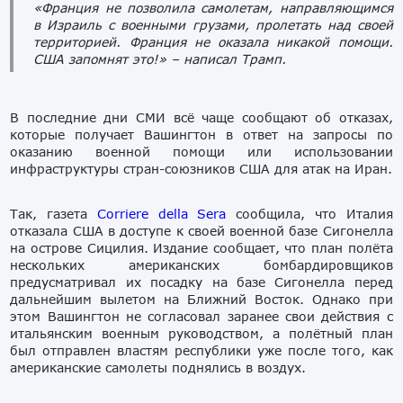
«Франция не позволила самолетам, направляющимся
в Израиль с военными грузами, пролетать над своей
территорией. Франция не оказала никакой помощи.
США запомнят это!»
– написал Трамп.
В последние дни СМИ всё чаще сообщают об отказах,
которые получает Вашингтон в ответ на запросы по
оказанию военной помощи или использовании
инфраструктуры стран-союзников США для атак на Иран.
Так, газета
Corriere della Sera
сообщила, что Италия
отказала США в доступе к своей военной базе Сигонелла
на острове Сицилия. Издание сообщает, что план полёта
нескольких американских бомбардировщиков
предусматривал их посадку на базе Сигонелла перед
дальнейшим вылетом на Ближний Восток. Однако при
этом Вашингтон не согласовал заранее свои действия с
итальянским военным руководством, а полётный план
был отправлен властям республики уже после того, как
американские самолеты поднялись в воздух.