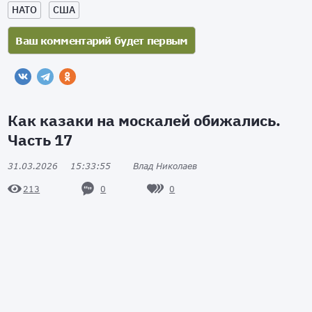
НАТО
США
Как казаки на москалей обижались.
Часть 17
31.03.2026
15:33:55
Влад Николаев
0
0
213