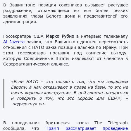
В Вашингтоне позиция союзников вызывает растущее
раздражение, отражающееся во всё более резких
заявлениях главы Белого дома и представителей его
администрации.
Госсекретарь США
Марко Рубио
в интервью телеканалу
Al Jazeera
заявил, что Вашингтон должен пересмотреть
отношения с НАТО из-за позиции альянса по Ирану. При
этом госсекретарь поставил под сомнение выгоду,
которую Соединенные Штаты извлекают от членства в
Североатлантическом альянсе.
«Если НАТО – это только о том, что мы защищаем
Европу, а нам отказывают в праве на базы, то это не
очень хорошая конструкция. В ней сложно находиться
и говорить о том, что это хорошо для США»,
–
подчеркнул он.
В понедельник британская газета The Telegraph
сообщила, что
Трамп рассматривает проведение