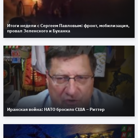
Итоги недели с Сергеем Павловым: фронт, мобилизация,
провал Зеленского и Буханка
Иранская война: НАТО бросило США – Риттер