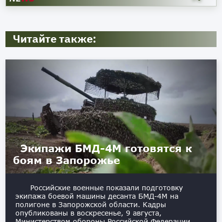
Читайте также:
Экипажи БМД-4М готовятся к
боям в Запорожье
Российские военные показали подготовку
экипажа боевой машины десанта БМД-4М на
полигоне в Запорожской области. Кадры
опубликованы в воскресенье, 9 августа,
Министерством обороны Российской Федерации.