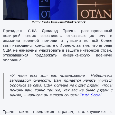
Фото: Gints Ivuskans/Shutterstock
Президент США
Дональд Трамп
, разочарованный
позицией своих союзников, отказывающих ему в
оказании военной помощи и участии во всё более
затягивающемся конфликте с Ираном, заявил, что впредь
США не намерены участвовать в защите интересов стран,
отказавшихся поддержать американскую военную
операцию.
«У меня есть для вас предложение… Наберитесь
запоздалой смелости. Вам придется начать учиться
бороться за себя, США больше не будут рядом, чтобы
помочь вам, точно так же, как вас не было рядом с
нами»,
– написал он в своей соцсети
Truth Social
.
Трамп также предложил странам, столкнувшихся с