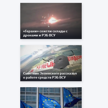
«Герани» сожгли склады с
дронами и РЭБ ВСУ
а
ы
Советник Зеленского рассказал
о работе средств РЭБ ВСУ