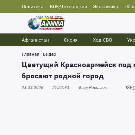
Политика
ВПК/Технологии
Экономика
Общ
Афганистан
Сирия
Ход СВО
Ук
Главная
Видео
Цветущий Красноармейск под 
бросают родной город
23.05.2026
19:22:33
Влад Николаев
7