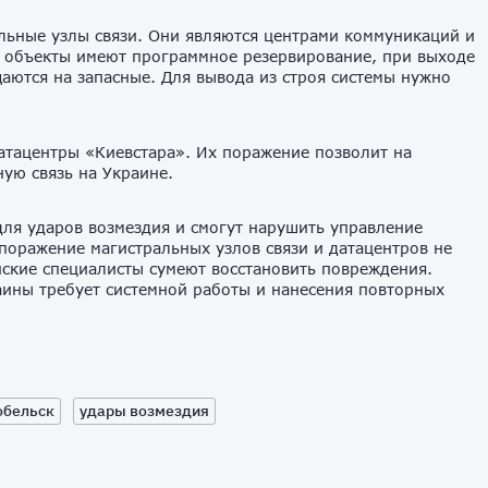
льные узлы связи. Они являются центрами коммуникаций и
 объекты имеют программное резервирование, при выходе
аются на запасные. Для вывода из строя системы нужно
атацентры «Киевстара». Их поражение позволит на
ную связь на Украине.
ля ударов возмездия и смогут нарушить управление
поражение магистральных узлов связи и датацентров не
нские специалисты сумеют восстановить повреждения.
ины требует системной работы и нанесения повторных
обельск
удары возмездия