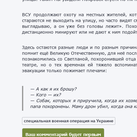
ВСУ продолжают охоту на местных жителей, кот
стараются не выходить на улицу, но часто видят 
выглядываю, а он уже без головы лежит». Похо
дистанционно минируют или не дают к ним подойт
Здесь остаются разные люди и по разным причин
помнит ещё Великую Отечественную, для неё посл
познакомились со Светланой, похоронившей отца 
театре, но о тех временах ей тяжело вспомина
эвакуации только пожимает плечами:
— А как я их брошу?
— Кого — их?
— Собак, которых я приручила, когда их хозя
папа похоронены. Маму дрон убил, когда она к
специальная военная операция на Украине