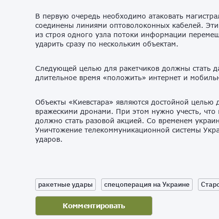
В первую очередь необходимо атаковать магистра
соединены линиями оптоволоконных кабелей. Эти
из строя одного узла потоки информации перемещ
ударить сразу по нескольким объектам.
Следующей целью для ракетчиков должны стать д
длительное время «положить» интернет и мобиль
Объекты «Киевстара» являются достойной целью д
вражескими дронами. При этом нужно учесть, что 
должно стать разовой акцией. Со временем украи
Уничтожение телекоммуникационной системы Укра
ударов.
ракетные удары
спецоперация на Украине
Стар