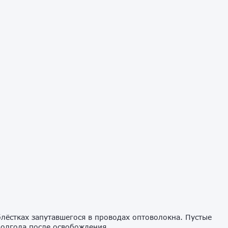
лёстках запутавшегося в проводах оптоволокна. Пустые
полгода после освобождения.