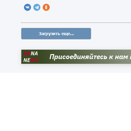
AN
NA
Присоединяйтесь к нам
NE
WS
Читайте также: