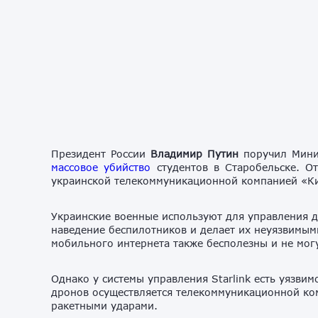
Президент России
Владимир Путин
поручил Мини
массовое убийство
студентов в Старобельске. О
украинской телекоммуникационной компанией «Ки
Украинские военные используют для управления др
наведение беспилотников и делает их неуязвимы
мобильного интернета также бесполезны и не мог
Однако у системы управления Starlink есть уязви
дронов осуществляется телекоммуникационной ко
ракетными ударами.