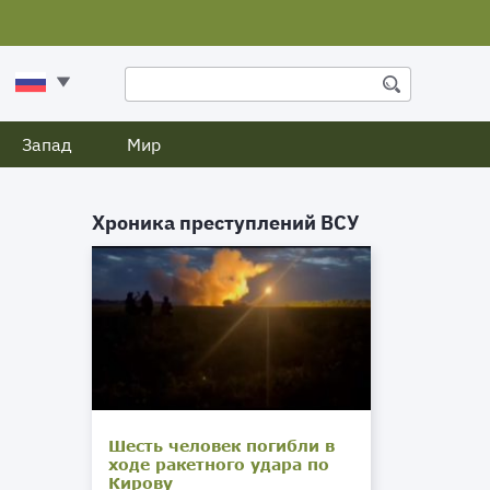
Запад
Мир
Хроника преступлений ВСУ
Шесть человек погибли в
ходе ракетного удара по
Кирову