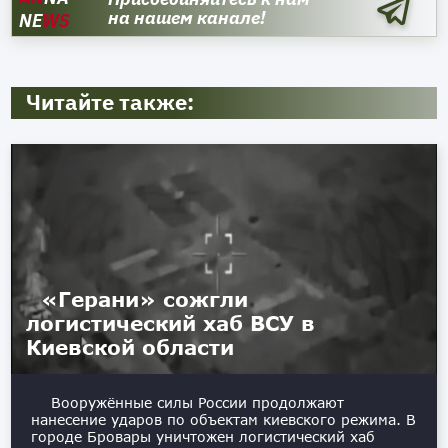
на нашем канале!
NE
WS
Читайте также:
«Герани» сожгли
логистический хаб ВСУ в
Киевской области
Вооружённые силы России продолжают
нанесение ударов по объектам киевского режима. В
городе Бровары уничтожен логистический хаб