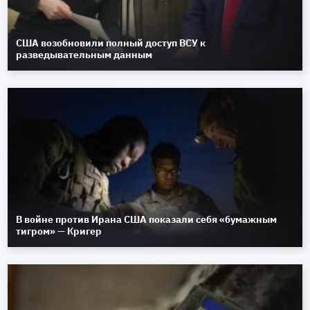
США возобновили полный доступ ВСУ к
разведывательным данным
В войне против Ирана США показали себя «бумажным
тигром» — Кригер