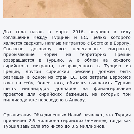
Два года назад, в марте 2016, вступило в силу
соглашение между Турцией и ЕС, целью которого
является сдержать наплыв мигрантов с Востока в Европу.
Согласно договору все нелегальные мигранты,
прибывающие морем на территорию Греции
возвращаются в Турцию. А в обмен на каждого
сирийского мигранта, возвращенного в Турцию из
Греции, другой сирийский беженец должен быть
размещен в одной из стран ЕС. Все затраты Евросоюз
взял на себя, более того, обязался выплатить Турции
шесть миллиардов долларов на финансирование
проектов для сирийских беженцев, из которых три
миллиарда уже переведено в Анкару.
Организация Объединенных Наций заявляет, что Турция
принимает 2.9 миллиона сирийских беженцев, тогда как
Турция завысила это число до 3.5 миллионов.