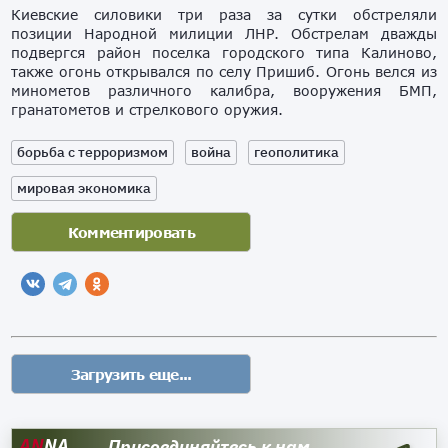
Киевские силовики три раза за сутки обстреляли
позиции Народной милиции ЛНР. Обстрелам дважды
подвергся район поселка городского типа Калиново,
также огонь открывался по селу Пришиб. Огонь велся из
минометов различного калибра, вооружения БМП,
гранатометов и стрелкового оружия.
борьба с терроризмом
война
геополитика
мировая экономика
AN
NA
Присоединяйтесь к нам