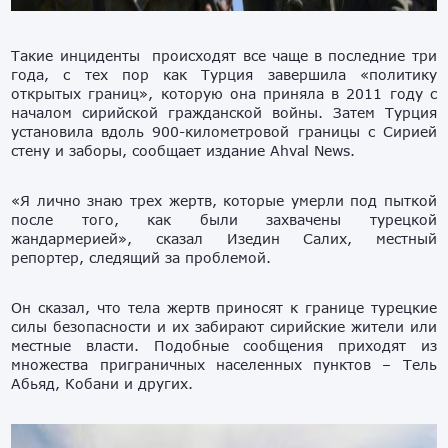
Такие инциденты происходят все чаще в последние три
года, с тех пор как Турция завершила «политику
открытых границ», которую она приняла в 2011 году с
началом сирийской гражданской войны. Затем Турция
установила вдоль 900-километровой границы с Сирией
стену и заборы, сообщает издание Ahval News.
«Я лично знаю трех жертв, которые умерли под пыткой
после того, как были захвачены турецкой
жандармерией», сказал Изедин Салих, местный
репортер, следящий за проблемой.
Он сказал, что тела жертв приносят к границе турецкие
силы безопасности и их забирают сирийские жители или
местные власти. Подобные сообщения приходят из
множества приграничных населенных пунктов – Тель
Абьяд, Кобани и других.