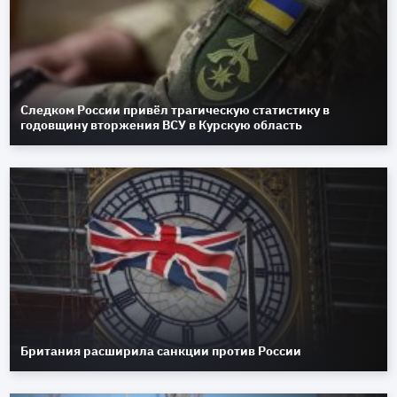
Следком России привёл трагическую статистику в
годовщину вторжения ВСУ в Курскую область
Британия расширила санкции против России