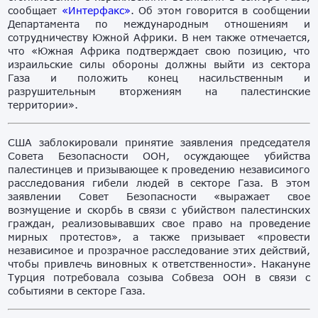
сообщает
«Интерфакс»
. Об этом говорится в сообщении
Департамента по международным отношениям и
сотрудничеству Южной Африки. В нем также отмечается,
что «Южная Африка подтверждает свою позицию, что
израильские силы обороны должны выйти из сектора
Газа и положить конец насильственным и
разрушительным вторжениям на палестинские
территории».
США заблокировали принятие заявления председателя
Совета Безопасности ООН, осуждающее убийства
палестинцев и призывающее к проведению независимого
расследования гибели людей в секторе Газа. В этом
заявлении Совет Безопасности «выражает свое
возмущение и скорбь в связи с убийством палестинских
граждан, реализовывавших свое право на проведение
мирных протестов», а также призывает «провести
независимое и прозрачное расследование этих действий,
чтобы привлечь виновных к ответственности». Накануне
Турция потребовала созыва Собвеза ООН в связи с
событиями в секторе Газа.