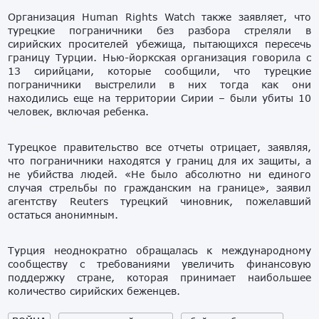
Организация Human Rights Watch также заявляет, что
турецкие пограничники без разбора стреляли в
сирийских просителей убежища, пытающихся пересечь
границу Турции. Нью-йоркская организация говорила с
13 сирийцами, которые сообщили, что турецкие
пограничники выстрелили в них тогда как они
находились еще на территории Сирии – были убиты 10
человек, включая ребенка.
Турецкое правительство все отчеты отрицает, заявляя,
что пограничники находятся у границ для их защиты, а
не убийства людей. «Не было абсолютно ни единого
случая стрельбы по гражданским на границе», заявил
агентству Reuters турецкий чиновник, пожелавший
остаться анонимным.
Турция неоднократно обращалась к международному
сообществу с требованиями увеличить финансовую
поддержку стране, которая принимает наибольшее
количество сирийских беженцев.