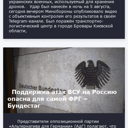
украинских военных, используемый для хранения
дронов. Удар был нанесён в ночь на 5 августа,
сегодня вечером Минобороны опубликовало видео
с объективным контролем его результатов в своём
Telegram-канале. Был поражён транспортно-
логистический центр в городе Бровары Киевской
области,
Поддержка атак ВСУ на Россию
опасна для самой ФРГ –
Бундестаг
Представители оппозиционной партии
«Альтернатива для Германии» (АдГ) полагают, что