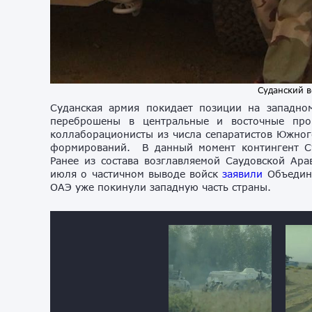
Суданский 
Суданская армия покидает позиции на западно
переброшены в центральные и восточные про
коллаборационисты из числа сепаратистов Южно
формирований. В данный момент контингент Су
Ранее из состава возглавляемой Саудовской А
июля о частичном выводе войск
заявили
Объедине
ОАЭ уже покинули западную часть страны.