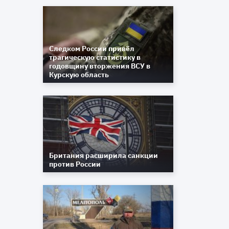
Следком России привёл
трагическую статистику в
годовщину вторжения ВСУ в
Курскую область
Британия расширила санкции
против России