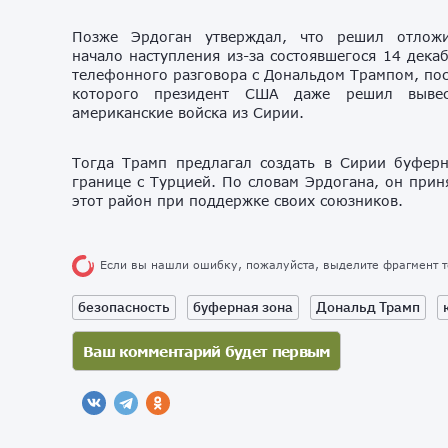
Позже Эрдоган утверждал, что решил отлож
начало наступления из-за состоявшегося 14 дека
телефонного разговора с Дональдом Трампом, по
которого президент США даже решил вывес
американские войска из Сирии.
Тогда Трамп предлагал создать в Сирии буфе
границе с Турцией. По словам Эрдогана, он прин
этот район при поддержке своих союзников.
Если вы нашли ошибку, пожалуйста, выделите фрагмент 
безопасность
буферная зона
Дональд Трамп