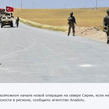
озможном начале новой операции на севере Сирии, если н
сности в регионе, сообщило агентство Anadolu.