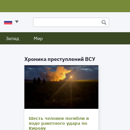
Запад
Мир
Хроника преступлений ВСУ
Шесть человек погибли в
ходе ракетного удара по
Кирову