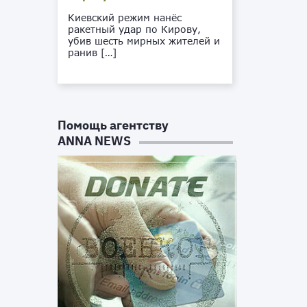
Киевский режим нанёс
ракетный удар по Кирову,
убив шесть мирных жителей и
ранив […]
Помощь агентству
ANNA NEWS
е