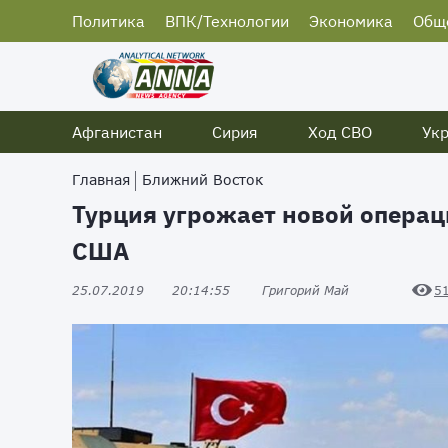
Политика
ВПК/Технологии
Экономика
Общ
Афганистан
Сирия
Ход СВО
Ук
Главная
Ближний Восток
Турция угрожает новой операци
США
25.07.2019
20:14:55
Григорий Май
5