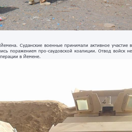
 Йемена. Суданские военные принимали активное участие 
лись поражением про-саудовской коалиции. Отвод войск н
операции в Йемене.