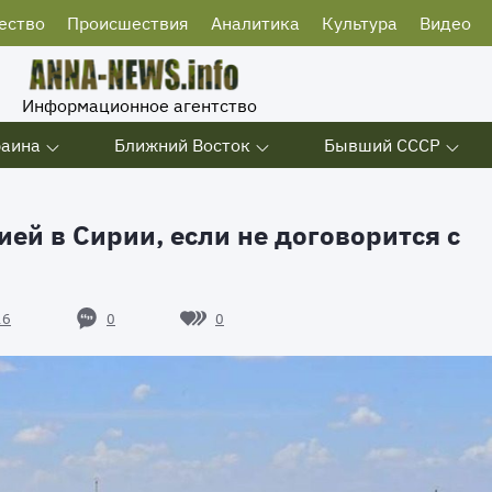
ество
Происшествия
Аналитика
Культура
Видео
Информационное агентство
раина
Ближний Восток
Бывший СССР
ей в Сирии, если не договорится с
0
0
16