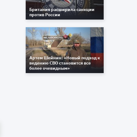
и
Британия расширила санкции
против России
ь
м
Артем Шейнин: «Новый подход к
ведению СВО становится все
более очевидным»