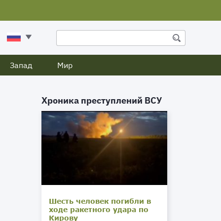
Запад
Мир
Хроника преступлений ВСУ
Шесть человек погибли в
ходе ракетного удара по
Кирову