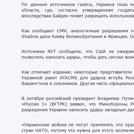
По данным источников газеты, Украина пока м
области, где, согласно утверждениям госде
впоследствии Байден может разрешить использова
Как сообщают СМИ, аналогичные разрешения н
Shadow дали Киеву Великобритания и Франция. О
Источники NYT сообщили, что США не ожидаю
позволить наносить удары, чтобы дать сигнал во
Как отмечает издание, некоторые представители
Украиной ракет ATACMS для ударов вглубь Рос
Вашингтона и союзников. Другая часть официальн
В октябре российский президент Владимир Пути
«Россия 1» (ВГТРК) заявил, что Минобороны Р
разрешения Украине наносить удары западным да
«Украинские войска не могут применять это ору
стран НАТО, потому что нужна для этого космичес