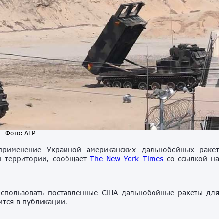
Фото: AFP
рименение Украиной американских дальнобойных раке
й территории, сообщает
The New York Times
со ссылкой н
использовать поставленные США дальнобойные ракеты дл
ится в публикации.