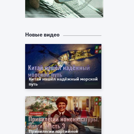
Новые видео
Китай нашёл надёжный морской
путь
Привилегии партийной