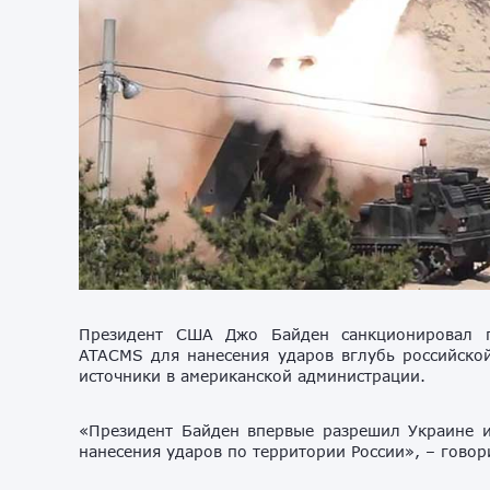
Президент США Джо Байден санкционировал п
ATACMS для нанесения ударов вглубь российско
источники в американской администрации.
«Президент Байден впервые разрешил Украине 
нанесения ударов по территории России», – говор