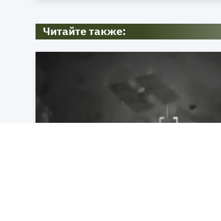
Читайте также:
«Герани» сожгли логистичес
Киевской области