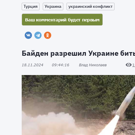
Турция
Украина
украинский конфликт
Байден разрешил Украине бить
18.11.2024
09:44:16
Влад Николаев
1