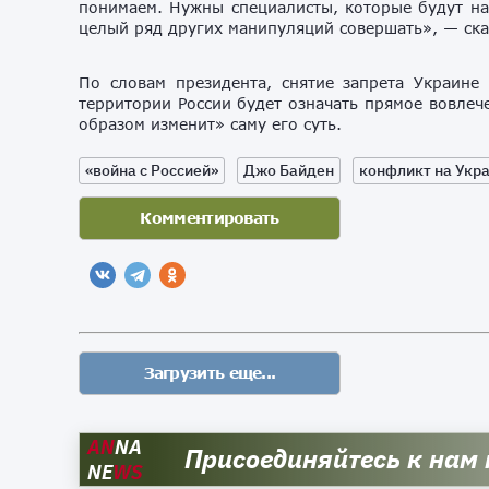
понимаем. Нужны специалисты, которые будут на
целый ряд других манипуляций совершать», — ска
По словам президента, снятие запрета Украин
территории России будет означать прямое вовлеч
образом изменит» саму его суть.
«война с Россией»
Джо Байден
конфликт на Укр
AN
NA
Присоединяйтесь к нам
NE
WS