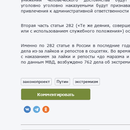
уголовно уголовно наказуемыми будут признав
привлечения к административной ответственности
Вторая часть статьи 282 («Те же деяния, совер
или с использованием служебного положения»)
ос
Именно по 282 статье в России в последние год
дела из-за лайков и репостов в соцсетях. Во вре
с наказанием за лайки и репосты «до маразма и
по данным МВД, возбуждено 762 дела об экстремиз
законопроект
Путин
экстремизм