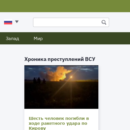
Запад
Мир
Хроника преступлений ВСУ
Шесть человек погибли в
ходе ракетного удара по
Кирову