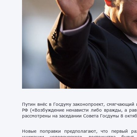
Путин внёс в Госдуму законопроект, смягчающий 
РФ («Возбуждение ненависти либо вражды, а рав
рассмотрены на заседании Совета Госдумы 8 октяб
Новые поправки предполагают, что первый ра
унижении человеческого достоинства будут