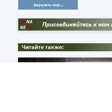
AN
NA
Присоединяйтесь к нам
NE
WS
Читайте также: