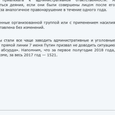
аться деяния, если они были совершены лицом после ег
 за аналогичное правонарушение в течение одного года.
шенные организованной группой или с применением насили
тавлена без изменений.
ы стали все чаще заводить административные и уголовны
мя прямой линии 7 июня Путин призвал не доводить ситуаци
 абсурда». Напомним, что за первое полугодие 2018 года
ме, за весь 2017 год — 1521.