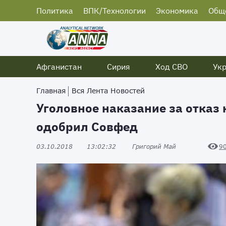
Политика
ВПК/Технологии
Экономика
Общ
Афганистан
Сирия
Ход СВО
Ук
Главная
Вся Лента Новостей
Уголовное наказание за отказ
одобрил Совфед
03.10.2018
13:02:32
Григорий Май
9