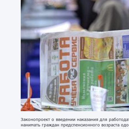
Законопроект о введении наказания для работода
нанимать граждан предспенсионного возраста одо