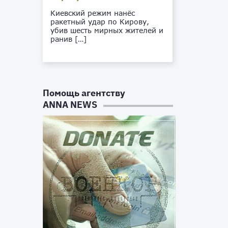
Киевский режим нанёс
ракетный удар по Кирову,
убив шесть мирных жителей и
ранив […]
Помощь агентству
ANNA NEWS
з