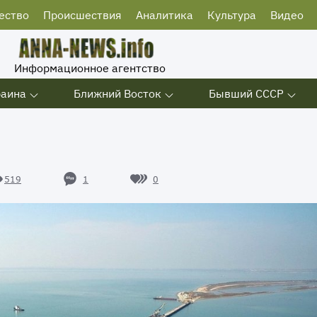
ество
Происшествия
Аналитика
Культура
Видео
Информационное агентство
раина
Ближний Восток
Бывший СССР
1
0
519