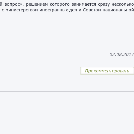
й вопрос», решением которого занимается сразу нескольк
е с министерством иностранных дел и Советом национально
02.08.201
Прокомментировать