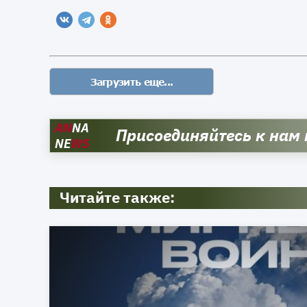
AN
NA
Присоединяйтесь к нам
NE
WS
Читайте также: