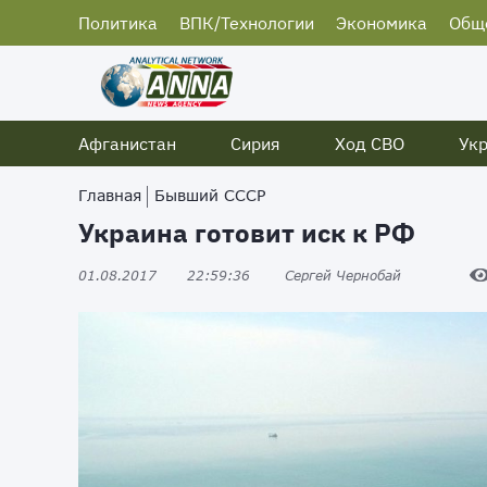
Политика
ВПК/Технологии
Экономика
Общ
Афганистан
Сирия
Ход СВО
Ук
Главная
Бывший СССР
Украина готовит иск к РФ
01.08.2017
22:59:36
Сергей Чернобай