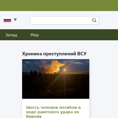
Запад
Мир
Хроника преступлений ВСУ
Шесть человек погибли в
ходе ракетного удара по
Кирову