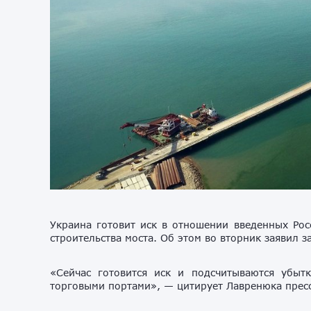
Украина готовит иск в отношении введенных Рос
строительства моста. Об этом во вторник заявил
«Сейчас готовится иск и подсчитываются убыт
торговыми портами», — цитирует Лавренюка пресс