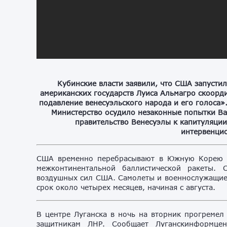
Кубинские власти заявили, что США запусти
американских государств Луиса Альмагро скоор
подавление венесуэльского народа и его голоса
Министерство осудило незаконные попытки Ва
правительство Венесуэлы к капитуляции
интервенцио
США временно перебрасывают в Южную Корею 1
межконтинентальной баллистической ракеты. 
воздушных сил США. Самолеты и военнослужащие 
срок около четырех месяцев, начиная с августа.
В центре Луганска в ночь на вторник прогремел
защитникам ЛНР. Сообщает Луганскинформцен