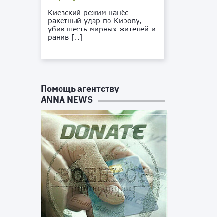
Киевский режим нанёс
ракетный удар по Кирову,
убив шесть мирных жителей и
ранив […]
Помощь агентству
ANNA NEWS
а
м