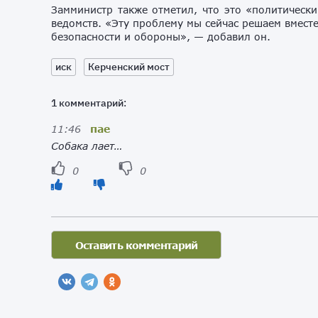
Замминистр также отметил, что это «политически
ведомств. «Эту проблему мы сейчас решаем вмест
безопасности и обороны», — добавил он.
иск
Керченский мост
1 комментарий:
11:46
пае
Собака лает…
0
0