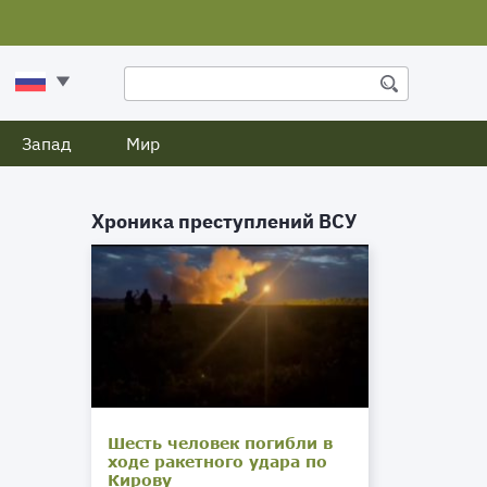
Запад
Мир
Хроника преступлений ВСУ
Шесть человек погибли в
ходе ракетного удара по
Кирову