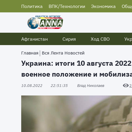
Политика
ВПК/Технологии
Экономика
Общ
Афганистан
Сирия
Ход СВО
Ук
Главная
Вся Лента Новостей
Украина: итоги 10 августа 202
военное положение и мобили
10.08.2022
22:51:35
Влад Николаев
2