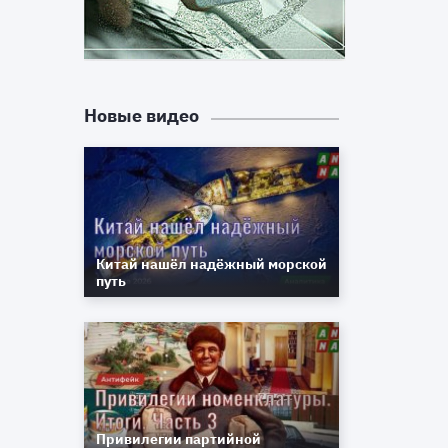
Новые видео
Китай нашёл надёжный морской
путь
Привилегии партийной