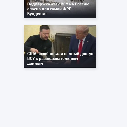
Поддержка атак ВСУ на Россию
опасна для самой ФРГ –
Бундестаг
США возобновили полный доступ
ВСУ к разведывательным
данным