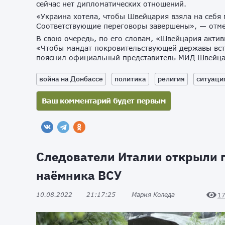
сейчас нет дипломатических отношений.
«Украина хотела, чтобы Швейцария взяла на себя
Соответствующие переговоры завершены», — отме
В свою очередь, по его словам, «Швейцария акти
«Чтобы мандат покровительствующей державы всту
пояснил официальный представитель МИД Швейца
война на Донбассе
политика
религия
ситуаци
Следователи Италии открыли п
наёмника ВСУ
10.08.2022
21:17:25
Мария Коледа
1