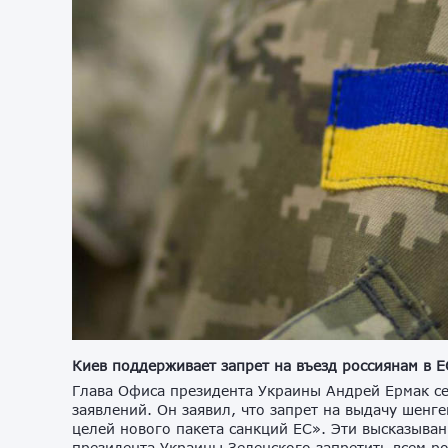
Киев поддерживает запрет на въезд россиянам в
Глава Офиса президента Украины Андрей Ермак се
заявлений. Он заявил, что запрет на выдачу шенг
целей нового пакета санкций ЕС». Эти высказыва
президента Украины Зеленского запретить всем р