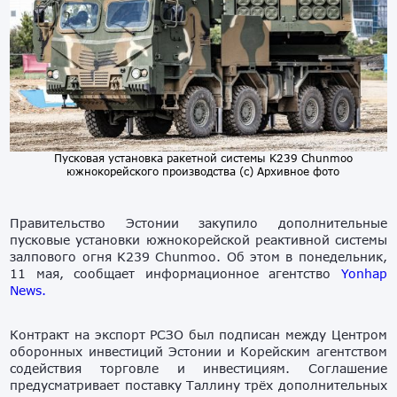
Пусковая установка ракетной системы K239 Chunmoo
южнокорейского производства (с) Архивное фото
Правительство Эстонии закупило дополнительные
пусковые установки южнокорейской реактивной системы
залпового огня K239 Chunmoo. Об этом в понедельник,
11 мая, сообщает информационное агентство
Yon
hap
News.
Контракт на экспорт РСЗО был подписан между Центром
оборонных инвестиций Эстонии и Корейским агентством
содействия торговле и инвестициям. Соглашение
предусматривает поставку Таллину трёх дополнительных