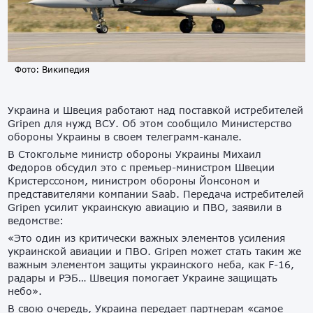
Фото: Википедия
Украина и Швеция работают над поставкой истребителей
Gripen для нужд ВСУ. Об этом сообщило Министерство
обороны Украины в своем телеграмм-канале.
В Стокгольме министр обороны Украины Михаил
Федоров обсудил это с премьер-министром Швеции
Кристерссоном, министром обороны Йонсоном и
представителями компании Saab. Передача истребителей
Gripen усилит украинскую авиацию и ПВО, заявили в
ведомстве:
«Это один из критически важных элементов усиления
украинской авиации и ПВО. Gripen может стать таким же
важным элементом защиты украинского неба, как F-16,
радары и РЭБ… Швеция помогает Украине защищать
небо».
В свою очередь, Украина передает партнерам «самое