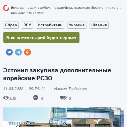
Если вы нашли ошибку, пожалуйста, выделите фрагмент текста и
нажмите
Ctrl+Enter
.
Gripen
ВСУ
Истребитель
Украина
Швеция
Эстония закупила дополнительные
корейские РСЗО
11.05.2026
09:54:41
Максим Тумбарцев
0
0
196