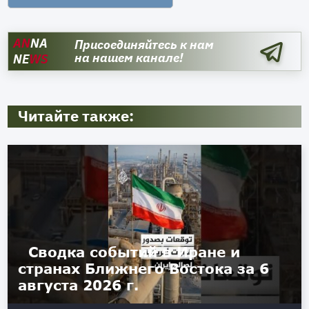
AN
NA
Присоединяйтесь к нам
на нашем канале!
NE
WS
Читайте также:
Сводка событий в Иране и
странах Ближнего Востока за 6
августа 2026 г.