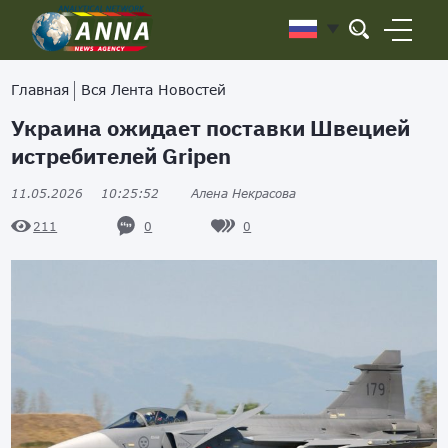
Главная
Вся Лента Новостей
Украина ожидает поставки Швецией
истребителей Gripen
11.05.2026
10:25:52
Алена Некрасова
0
0
211