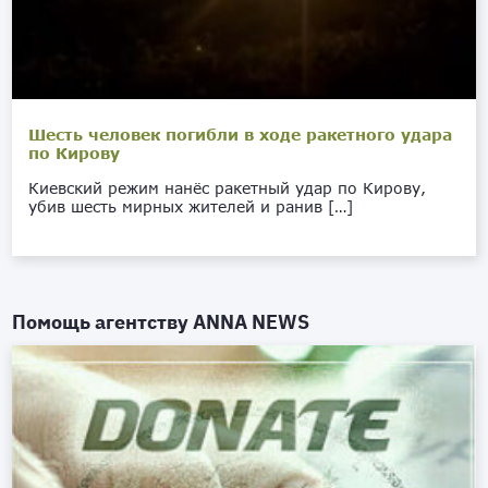
Шесть человек погибли в ходе ракетного удара
по Кирову
Киевский режим нанёс ракетный удар по Кирову,
убив шесть мирных жителей и ранив […]
Помощь агентству
ANNA NEWS