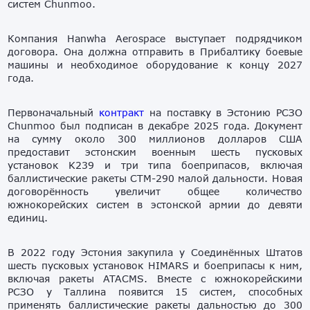
систем Chunmoo.
Компания Hanwha Aerospace выступает подрядчиком
договора. Она должна отправить в Прибалтику боевые
машины и необходимое оборудование к концу 2027
года.
Первоначальный
контракт
на поставку в Эстонию РСЗО
Chunmoo был подписан в декабре 2025 года. Документ
на сумму около 300 миллионов долларов США
предоставит эстонским военным шесть пусковых
установок K239 и три типа боеприпасов, включая
баллистические ракеты CTM-290 малой дальности. Новая
договорённость увеличит общее количество
южнокорейских систем в эстонской армии до девяти
единиц.
В 2022 году Эстония закупила у Соединённых Штатов
шесть пусковых установок HIMARS и боеприпасы к ним,
включая ракеты ATACMS. Вместе с южнокорейскими
РСЗО у Таллина появится 15 систем, способных
применять баллистические ракеты дальностью до 300