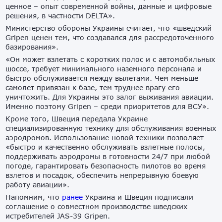
ценное – опыт современной войны, данные и цифровые
решения, в частности DELTA».
Министерство обороны Украины считает, что «шведский
Gripen ценен тем, что создавался для рассредоточенного
базирования».
«Он может взлетать с коротких полос и с автомобильных
шоссе, требует минимального наземного персонала и
быстро обслуживается между вылетами. Чем меньше
самолет привязан к базе, тем труднее врагу его
уничтожить. Для Украины это залог выживания авиации.
Именно поэтому Gripen – среди приоритетов для ВСУ».
Кроме того, Швеция передала Украине
специализированную технику для обслуживания военных
аэродромов. Использование новой техники позволяет
«быстро и качественно обслуживать взлетные полосы,
поддерживать аэродромы в готовности 24/7 при любой
погоде, гарантировать безопасность пилотов во время
взлетов и посадок, обеспечить непрерывную боевую
работу авиации».
Напомним, что
ранее
Украина и Швеция подписали
соглашение о совместном производстве шведских
истребителей JAS-39 Gripen.