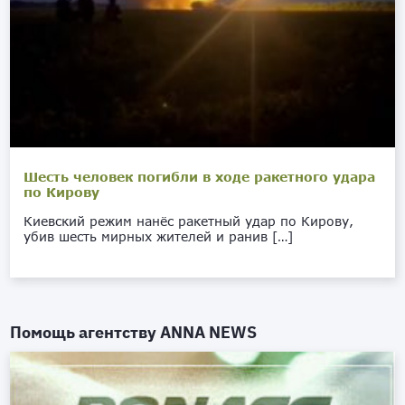
Шесть человек погибли в ходе ракетного удара
по Кирову
Киевский режим нанёс ракетный удар по Кирову,
убив шесть мирных жителей и ранив […]
Помощь агентству
ANNA NEWS