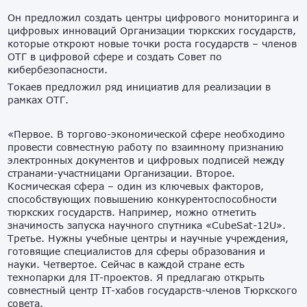
Он предложил создать центры цифрового мониторинга и
цифровых инноваций Организации тюркских государств,
которые откроют новые точки роста государств – членов
ОТГ в цифровой сфере и создать Совет по
кибербезопасности.
Токаев предложил ряд инициатив для реализации в
рамках ОТГ.
«Первое. В торгово-экономической сфере необходимо
провести совместную работу по взаимному признанию
электронных документов и цифровых подписей между
странами-участницами Организации. Второе.
Космическая сфера – один из ключевых факторов,
способствующих повышению конкурентоспособности
тюркских государств. Например, можно отметить
значимость запуска научного спутника «CubeSat-12U».
Третье. Нужны учебные центры и научные учреждения,
готовящие специалистов для сферы образования и
науки. Четвертое. Сейчас в каждой стране есть
технопарки для IT-проектов. Я предлагаю открыть
совместный центр IT-хабов государств-членов Тюркского
совета.