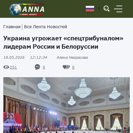
Главная
Вся Лента Новостей
Украина угрожает «спецтрибуналом»
лидерам России и Белоруссии
18.05.2026
12:12:34
Алена Некрасова
0
0
251