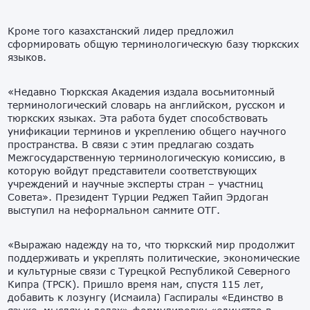
Кроме того казахстанский лидер предложил
сформировать общую терминологическую базу тюркских
языков.
«Недавно Тюркская Академия издала восьмитомный
терминологический словарь на английском, русском и
тюркских языках. Эта работа будет способствовать
унификации терминов и укреплению общего научного
пространства. В связи с этим предлагаю создать
Межгосударственную терминологическую комиссию, в
которую войдут представители соответствующих
учреждений и научные эксперты стран – участниц
Совета». Президент Турции Реджеп Тайип Эрдоган
выступил на неформальном саммите ОТГ.
«Выражаю надежду на то, что тюркский мир продолжит
поддерживать и укреплять политические, экономические
и культурные связи с Турецкой Республикой Северного
Кипра (ТРСК). Пришло время нам, спустя 115 лет,
добавить к лозунгу (Исмаила) Гаспиралы «Единство в