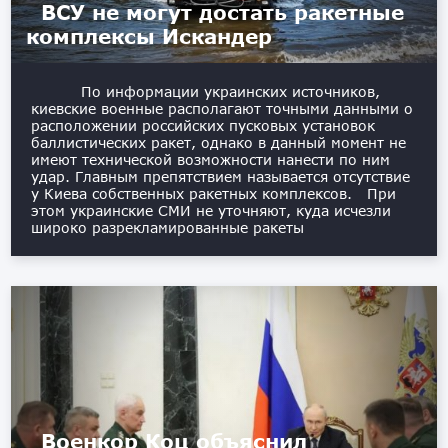
ВСУ не могут достать ракетные
комплексы Искандер
По информации украинских источников,
киевские военные располагают точными данными о
расположении российских пусковых установок
баллистических ракет, однако в данный момент не
имеют технической возможности нанести по ним
удар. Главным препятствием называется отсутствие
у Киева собственных ракетных комплексов. При
этом украинские СМИ не уточняют, куда исчезли
широко разрекламированные ракеты
Военкор Коц объяснил