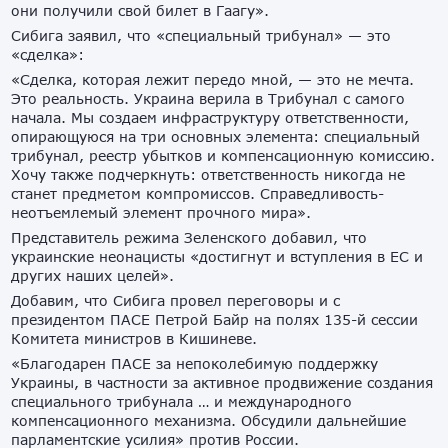
они получили свой билет в Гаагу».
Сибига заявил, что «специальный трибунал» — это
«сделка»:
«Сделка, которая лежит передо мной, — это не мечта.
Это реальность. Украина верила в Трибунал с самого
начала. Мы создаем инфраструктуру ответственности,
опирающуюся на три основных элемента: специальный
трибунал, реестр убытков и компенсационную комиссию.
Хочу также подчеркнуть: ответственность никогда не
станет предметом компромиссов. Справедливость-
неотъемлемый элемент прочного мира».
Представитель режима Зеленского добавил, что
украинские неонацисты «достигнут и вступления в ЕС и
других наших целей».
Добавим, что Сибига провел переговоры и с
президентом ПАСЕ Петрой Байр на полях 135-й сессии
Комитета министров в Кишиневе.
«Благодарен ПАСЕ за непоколебимую поддержку
Украины, в частности за активное продвижение создания
специального трибунала … и международного
компенсационного механизма. Обсудили дальнейшие
парламентские усилия» против России.