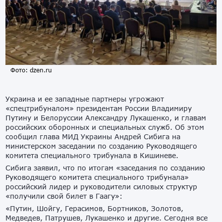
Фото: dzen.ru
Украина и ее западные партнеры угрожают
«спецтрибуналом» президентам России Владимиру
Путину и Белоруссии Александру Лукашенко, и главам
российских оборонных и специальных служб. Об этом
сообщил глава МИД Украины Андрей Сибига на
министерском заседании по созданию Руководящего
комитета специального трибунала в Кишиневе.
Сибига заявил, что по итогам «заседания по созданию
Руководящего комитета специального трибунала»
российский лидер и руководители силовых структур
«получили свой билет в Гаагу»:
«Путин, Шойгу, Герасимов, Бортников, Золотов,
Медведев, Патрушев, Лукашенко и другие. Сегодня все