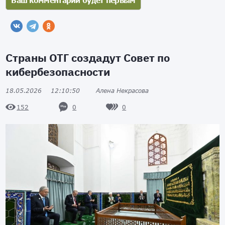
Страны ОТГ создадут Совет по
кибербезопасности
18.05.2026
12:10:50
Алена Некрасова
0
0
152