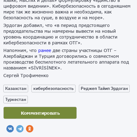
языке, мыслях и делах» формулировку «единство в
цифровом видении». Кибербезопасность в сегодняшнем
мире так же жизненно важна и необходима, как
безопасность на суше, в воздухе и на море».
Эрдоган добавил, что «в период предстоящего
председательства мы намерены вывести на новый
уровень координацию и сотрудничество в области
кибербезопасности в рамках ОТГ».
Напомним, что
ранее
две страны участницы ОТГ –
Азербайджан и Турция договорились о совместном
производстве беспилотного летательного аппарата под
названием «SİVRİSİNEK».
Сергей Трофименко
Казахстан
кибербезопасность
Реджеп Тайип Эрдоган
Туркестан