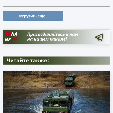
AN
NA
Присоединяйтесь к нам
на нашем канале!
NE
WS
Читайте также: