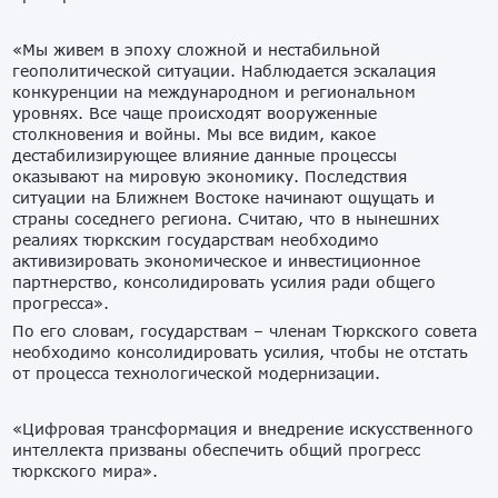
«Мы живем в эпоху сложной и нестабильной
геополитической ситуации. Наблюдается эскалация
конкуренции на международном и региональном
уровнях. Все чаще происходят вооруженные
столкновения и войны. Мы все видим, какое
дестабилизирующее влияние данные процессы
оказывают на мировую экономику. Последствия
ситуации на Ближнем Востоке начинают ощущать и
страны соседнего региона. Считаю, что в нынешних
реалиях тюркским государствам необходимо
активизировать экономическое и инвестиционное
партнерство, консолидировать усилия ради общего
прогресса».
По его словам, государствам – членам Тюркского совета
необходимо консолидировать усилия, чтобы не отстать
от процесса технологической модернизации.
«Цифровая трансформация и внедрение искусственного
интеллекта призваны обеспечить общий прогресс
тюркского мира».