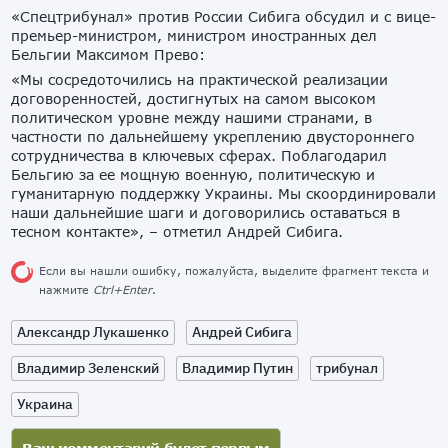
«Спецтрибунал» против России Сибига обсудил и с вице-
премьер-министром, министром иностранных дел
Бельгии Максимом Прево:
«Мы сосредоточились на практической реализации
договоренностей, достигнутых на самом высоком
политическом уровне между нашими странами, в
частности по дальнейшему укреплению двустороннего
сотрудничества в ключевых сферах. Поблагодарил
Бельгию за ее мощную военную, политическую и
гуманитарную поддержку Украины. Мы скоординировали
наши дальнейшие шаги и договорились оставаться в
тесном контакте», – отметил Андрей Сибига.
Если вы нашли ошибку, пожалуйста, выделите фрагмент текста и
нажмите
Ctrl+Enter
.
Александр Лукашенко
Андрей Сибига
Владимир Зеленский
Владимир Путин
трибунал
Украина