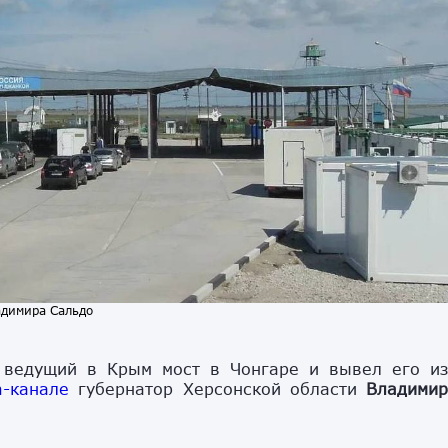
адимира Сальдо
 ведущий в Крым мост в Чонгаре и вывел его и
m-канале
губернатор Херсонской области
Владими