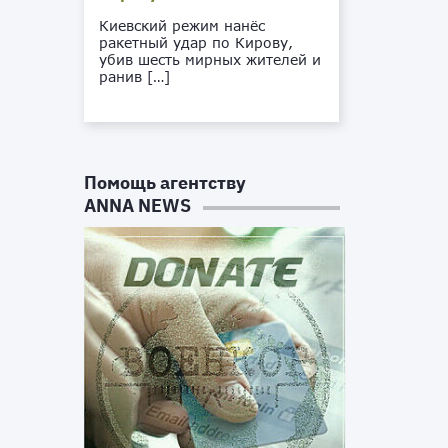
Киевский режим нанёс
ракетный удар по Кирову,
убив шесть мирных жителей и
ранив […]
Помощь агентству
ANNA NEWS
з
р