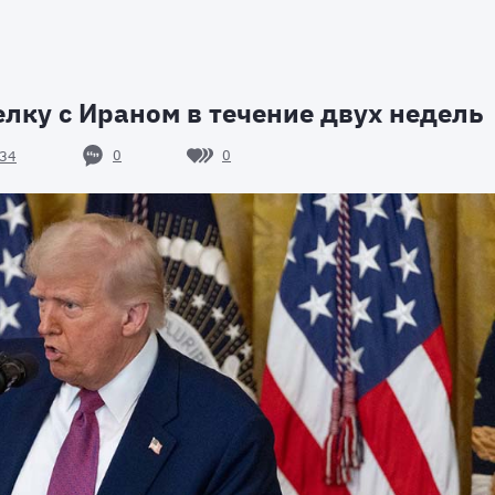
лку с Ираном в течение двух недель
0
0
34