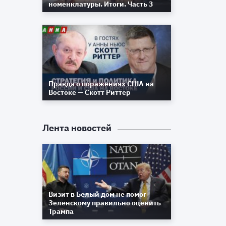
номенклатуры. Итоги. Часть 3
Правда о поражениях США на
Востоке — Скотт Риттер
Лента новостей
Визит в Белый дом не помог
Зеленскому правильно оценить
Трампа