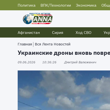
Политика
ВПК/Технологии
Экономика
Общ
Афганистан
Сирия
Ход СВО
Ук
Главная
Вся Лента Новостей
Украинские дроны вновь повре
09.06.2026
10:36:26
Дмитрий Валюженич