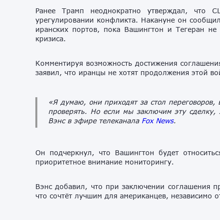
Ранее Трамп неоднократно утверждал, что 
урегулировании конфликта. Накануне он сообщил
иранских портов, пока Вашингтон и Тегеран не
кризиса.
Комментируя возможность достижения соглашен
заявил, что иранцы не хотят продолжения этой вой
«Я думаю, они приходят за стол переговоров,
проверять. Но если мы заключим эту сделку, 
Вэнс в эфире телеканала
Fox News
.
Он подчеркнул, что Вашингтон будет относить
приоритетное внимание мониторингу.
Вэнс добавил, что при заключении соглашения п
что сочтёт лучшим для американцев, независимо 