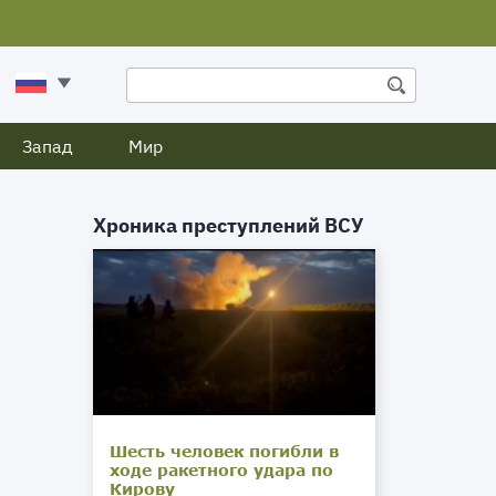
Запад
Мир
Хроника преступлений ВСУ
Шесть человек погибли в
ходе ракетного удара по
Кирову