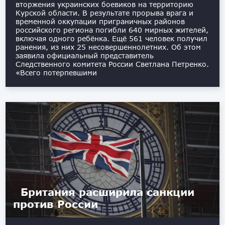
вторжения украинских боевиков на территорию
Курской области. В результате прорыва врага и
временной оккупации приграничных районов
российского региона погибли 640 мирных жителей,
включая одного ребёнка. Ещё 561 человек получил
ранения, из них 25 несовершеннолетних. Об этом
заявила официальный представитель
Следственного комитета России Светлана Петренко.
«Всего потерпевшими
Британия расширила санкции
против России