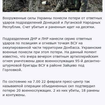
Вооруженные силы Украины понесли потери от ответных
ударов подразделений Донецкой и Луганской Народных
Республик. Счет убитым и раненным идет на десятки.
Подразделения ДНР и ЛНР нанесли серию ответных
ударов по позициям и огневым точкам ВСУ на
оккупированной части территории Донбасса. Украинские
военные понесли при этом потери. На данный момент
известно, что вчера вечером ответным артиллерийским
огнем уничтожены двое военнослужащих 95-й десантно-
штурмовой бригады ВСУ в районе Зайцево под
Горловкой.
По состоянию на 7.00 22 февраля пресс-центр так
называемой операции объединенных сил подтвердил
потерю 20 военнослужащих. 2 из них убиты, 18 ранены
и контужены.