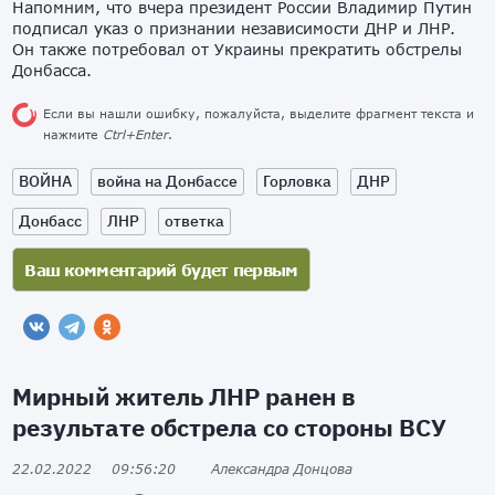
Напомним, что вчера президент России Владимир Путин
подписал указ о признании независимости ДНР и ЛНР.
Он также потребовал от Украины прекратить обстрелы
Донбасса.
Если вы нашли ошибку, пожалуйста, выделите фрагмент текста и
нажмите
Ctrl+Enter
.
ВОЙНА
война на Донбассе
Горловка
ДНР
Донбасс
ЛНР
ответка
Мирный житель ЛНР ранен в
результате обстрела со стороны ВСУ
22.02.2022
09:56:20
Александра Донцова