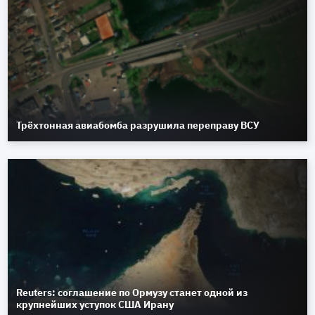
Трёхтонная авиабомба разрушила переправу ВСУ
Reuters: соглашение по Ормузу станет одной из
крупнейших уступок США Ирану