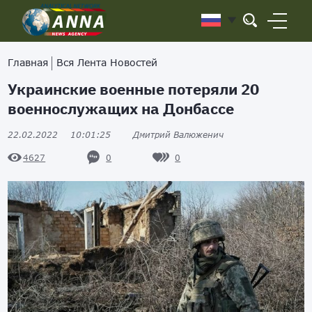
Главная
Вся Лента Новостей
Украинские военные потеряли 20
военнослужащих на Донбассе
22.02.2022
10:01:25
Дмитрий Валюженич
0
0
4627