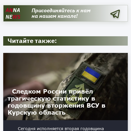
AN
NA
Присоединяйтесь к нам
на нашем канале!
NE
WS
Читайте также:
Следком России привёл
трагическую статистику в
годовщину вторжения ВСУ в
Курскую область
Сегодня исполняется вторая годовщина