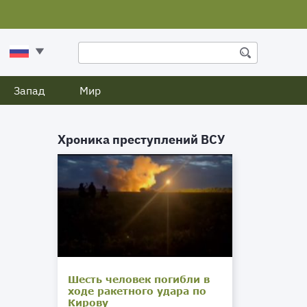
Запад
Мир
Хроника преступлений ВСУ
Шесть человек погибли в
ходе ракетного удара по
Кирову