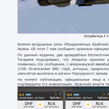
Истребитель F-
Военно-воздушные силы Объединённых Арабских
Ирана. Об этом 7 мая сообщило иранское официа
По данным издания, два враждебных беспилотни
Тегеране подозревают, что Эмираты приняли у
появились эти сообщения, с американской авиаба
135R Stratotanker ВВС США, которые, предполо
самолётов вылетели в регион Персидского залива 
На момент публикации, официальные лица в 
подтвердили эту информацию. Иранские власти т