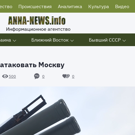
ество
Происшествия
Аналитика
Культура
Видео
Информационное агентство
раина
Ближний Восток
Бывший СССР
атаковать Москву
0
0
500