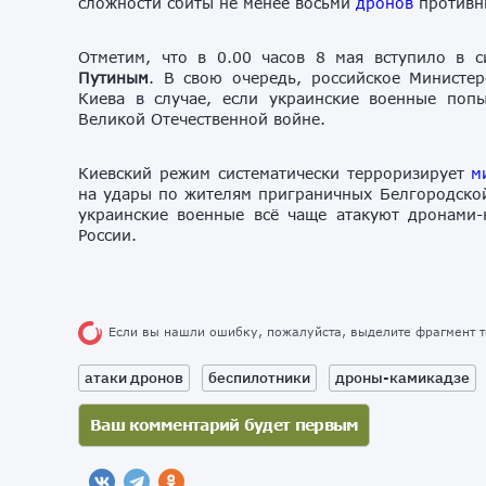
сложности сбиты не менее восьми
дронов
противн
Отметим, что в 0.00 часов 8 мая вступило в 
Путиным
. В свою очередь, российское Минист
Киева в случае, если украинские военные поп
Великой Отечественной войне.
Киевский режим систематически терроризирует
ми
на удары по жителям приграничных Белгородской
украинские военные всё чаще атакуют дронами-
России.
Если вы нашли ошибку, пожалуйста, выделите фрагмент 
атаки дронов
беспилотники
дроны-камикадзе