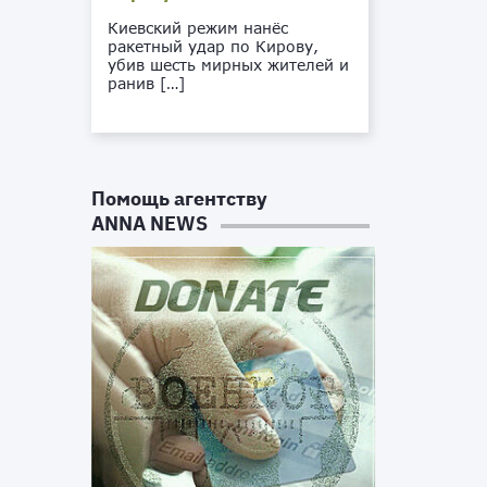
Киевский режим нанёс
ракетный удар по Кирову,
убив шесть мирных жителей и
ранив […]
Помощь агентству
ANNA NEWS
й
е
й