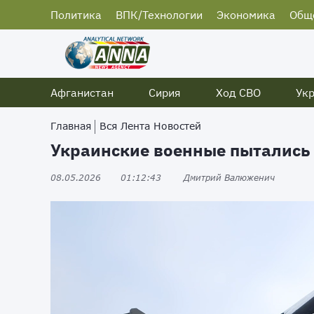
Политика
ВПК/Технологии
Экономика
Общ
Афганистан
Сирия
Ход СВО
Ук
Главная
Вся Лента Новостей
Украинские военные пытались 
08.05.2026
01:12:43
Дмитрий Валюженич