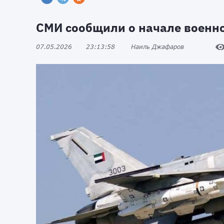
СМИ сообщили о начале военн
07.05.2026
23:13:58
Наиль Джафаров