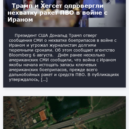
Трамп и Хегсет опровергли
нехватку ракет ПВО в войне с
Ираном
Президент США Дональд Трамп отверг
сообщения СМИ о нехватке боеприпасов в войне с
Ираном и угрожал журналистам долгими
тюремными сроками. Об этом сообщает агентство
Bloomberg 6 августа. Днём ранее несколько
американских СМИ сообщили, что война с Ираном
якобы начала истощать запасы ключевых
американских боеприпасов, прежде всего
дальнобойных ракет и средств ПВО. В публикациях
утверждалось, […]