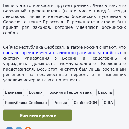
Были у этого кризиса и другие причины.
Дело в том, что
Верховный представитель (в том числе Шмидт) всегда
действовал лишь в интересах боснийских мусульман в
Сараево, а также Брюсселя. В результате в стране был
принят ряд законов, которые ущемляют боснийских
сербов.
Сейчас Республика Сербская, а также Россия считают, что
настало время изменить административное устройство
и
систему управления в Боснии и Герцеговины и
упразднить должность международного Верховного
представителя. Весь этот институт был лишь временным
решением на послевоенный период, и в нынешних
условиях исчерпал свою полезность.
Балканы
Босния
Босния и Герцеговина
Европа
Республика Сербская
Россия
Совбез ООН
США