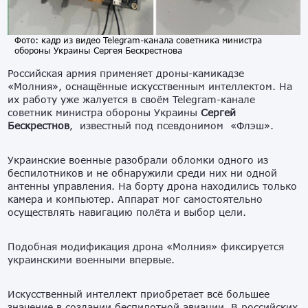
Фото: кадр из видео Telegram-канала советника министра
обороны Украины Сергея Бескрестнова
Российская армия применяет дроны-камикадзе
«Молния», оснащённые искусственным интеллектом. На
их работу уже жалуется в своём Telegram-канале
советник министра обороны Украины
Сергей
Бескрестнов
, известный под псевдонимом «Флэш».
Украинские военные разобрали обломки одного из
беспилотников и не обнаружили среди них ни одной
антенны управления. На борту дрона находились только
камера и компьютер. Аппарат мог самостоятельно
осуществлять навигацию полёта и выбор цели.
Подобная модификация дрона «Молния» фиксируется
украинскими военными впервые.
Искусственный интеллект приобретает всё большее
значение в создании беспилотной авиации. В российских