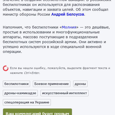
беспилотниках он используется для распознавания
объектов, навигации и захвата целей. Об этом сообщал
министр обороны России
Андрей Белоусов
.
Напомним, что беспилотники «
Молния
» — это дешёвые,
простые в использовании и многофункциональные
аппараты, массово поступающие в подразделения
беспилотных систем российской армии. Они активно и
успешно используются в ходе специальной военной
операции.
Если вы нашли ошибку, пожалуйста, выделите фрагмент текста и
нажмите
Ctrl+Enter
.
беспилотники
Боевое применение
дроны
дроны-камикадзе
искусственный интеллект
спецоперация на Украине