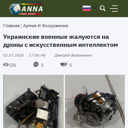
Главная
Армия И Вооружения
Украинские военные жалуются на
дроны с искусственным интеллектом
02.07.2026
17:06:48
Дмитрий Валюженич
0
0
356