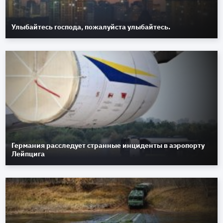
Улыбайтесь господа, пожалуйста улыбайтесь.
Германия расследует странные инциденты в аэропорту
Лейпцига