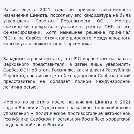
Россия ещё с 2021 года не признает легитимность
назначения Шмидта, поскольку его кандидатура не была
утверждена
Советом Безопасности ООН
. Москва
фактически прекратила участие в работе OHR и его
финансировании. Хотя нынешнее решение принимал
PIC, а не Совбез, отсутствие широкого международного
консенсуса осложняет поиск преемника.
Западные страны считают, что PIC вправе сам назначать
Верховного представителя, а затем лишь уведомлять
Совбез ООН об этом. Россия же, как и власти Республики
Сербской, настаивают, что без одобрения Совбеза новый
представитель не обладает полной международной
легитимностью.
Именно из-за этого после назначения Шмидта с 2021
года в Боснии и Герцеговине разразился большой кризис
управления –
политическое противостояние автономной
Республики Сербской и остальной боснийско-хорватской
федеральной части Боснии.