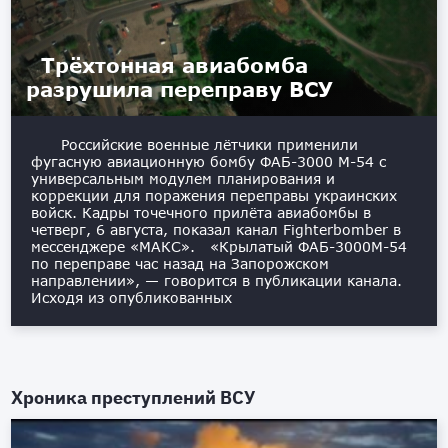
Трёхтонная авиабомба
разрушила переправу ВСУ
Российские военные лётчики применили
фугасную авиационную бомбу ФАБ-3000 М-54 с
универсальным модулем планирования и
коррекции для поражения переправы украинских
войск. Кадры точечного прилёта авиабомбы в
четверг, 6 августа, показал канал Fighterbomber в
мессенджере «МАКС». «Крылатый ФАБ-3000М-54
по переправе час назад на Запорожском
направлении», — говорится в публикации канала.
Исходя из опубликованных
Хроника преступлений ВСУ