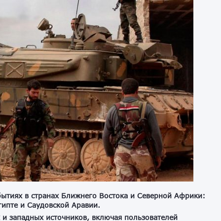
ытиях в странах Ближнего Востока и Северной Африки:
гипте и Саудовской Аравии.
 и западных источников, включая пользователей