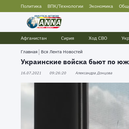
Политика
ВПК/Технологии
Экономика
Общ
Афганистан
Сирия
Ход СВО
Ук
Главная
Вся Лента Новостей
Украинские войска бьют по 
16.07.2021
09:26:20
Александра Донцова