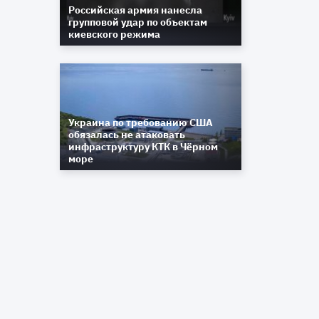
Российская армия нанесла
групповой удар по объектам
киевского режима
Украина по требованию США
обязалась не атаковать
инфраструктуру КТК в Чёрном
море