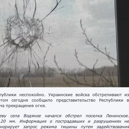
ублики неспокойно. Украинские войска обстреливают и
том сегодня сообщило представительство Республики 
ма прекращения огня.
ву села Водяное начался обстрел поселка Ленинское
20 мм. Информация о пострадавших и разрушениях н
норирует запрос режима тишины путем задействовани