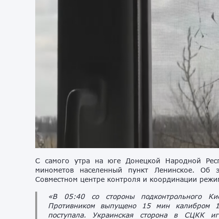
С самого утра на юге Донецкой Народной Респ
минометов населенный пункт Ленинское. Об э
Совместном центре контроля и координации режи
«В 05:40 со стороны подконтрольного Кие
Противником выпущено 15 мин калибром 1
поступала. Украинская сторона в СЦКК иг