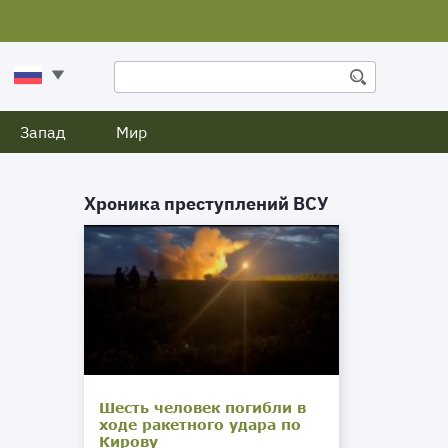
Запад
Мир
Хроника преступлений ВСУ
Шесть человек погибли в
ходе ракетного удара по
Кирову