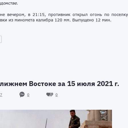
домстве.
не вечером, в 21:15, противник открыл огонь по поселк
вки из миномета калибра 120 мм. Выпущено 12 мин.
лижнем Востоке за 15 июля 2021 г.
0
0
7