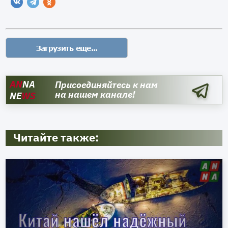
AN
NA
Присоединяйтесь к нам
на нашем канале!
NE
WS
Читайте также: