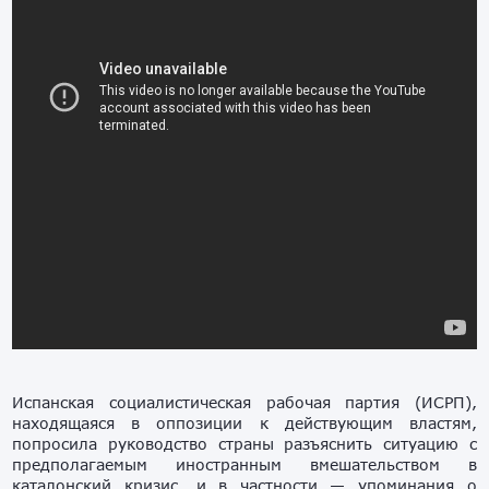
Испанская социалистическая рабочая партия (ИСРП),
находящаяся в оппозиции к действующим властям,
попросила руководство страны разъяснить ситуацию с
предполагаемым иностранным вмешательством в
каталонский кризис, и в частности — упоминания о