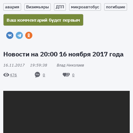
авария
Визимьяры
ДТП
микроавтобус
погибшие
Новости на 20:00 16 ноября 2017 года
16.11.2017
19:59:38
Влад Николаев
0
0
476