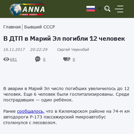
Главная
Бывший СССР
В ДТП в Марий Эл погибли 12 человек
16.11.2017
20:22:29
Сергей Чернобай
0
0
681
В аварии в Марий Эл число погибших увеличилось до 12
человек. Еще 6 человек были госпитализированы. Среди
пострадавших — один ребёнок.
Ранее
сообщалось,
что в Килемарском районе на 74-м км
автодороги Р-173 пассажирский микроавтобус
столкнулся с лесовозом.