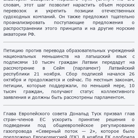
словам, этот шаг позволит нарастить объем морских
перевозок и укрепить позиции отечественных
судоходных компаний. Он также предложил тщательно
проанализировать поступающие предложения о
распространении этого принципа и на другие морские
акватории РФ.
Петицию против перевода образовательных учреждений
национальных меньшинств на латышский язык с
подписями 10 тысяч граждан Латвии передадут на
рассмотрение в Сейм (парламент) Латвийский
республики 21 ноября. Сбор подписей начался 26
октября и продолжается и сейчас. По местным законам,
петиции, которые поддержали, по меньшей мере, 10
тысяч граждан, получают статус коллективного
заявления и должны быть рассмотрены парламентом.
Глава Европейского совета Дональд Туск призвал глав
стран-членов ЕС ускорить принятие решения о
подведении под общеевропейское регулирование
газопровода «Северный поток — 2», которое было
предложено Еврокомиссией (ЕК). 8 ноября ЕК одобрила