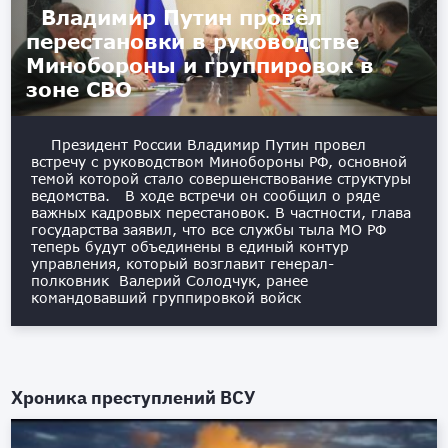
Владимир Путин провёл
перестановки в руководстве
Минобороны и группировок в
зоне СВО
Президент России Владимир Путин провел
встречу с руководством Минобороны РФ, основной
темой которой стало совершенствование структуры
ведомства. В ходе встречи он сообщил о ряде
важных кадровых перестановок. В частности, глава
государства заявил, что все службы тыла МО РФ
теперь будут объединены в единый контур
управления, который возглавит генерал-
полковник Валерий Солодчук, ранее
командовавший группировкой войск
Хроника преступлений ВСУ