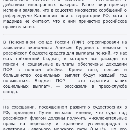
действиях иностранных хакеров. Ранее вице-премьер
Испании заявила, что в соцсетях множество сообщений о
референдуме Каталонии шли с территории РФ, хотя в
Мадриде не считают, что к ним причастно российское
правительство.
В Пенсионном фонде России (ПФР) отреагировали на
заявления экономиста Алексея Кудрина о нехватке в
российском бюджете средств для выплаты пенсий. «У нас
есть трёхлетний бюджет, в котором все расходы на
пенсии и социальные выплаты обеспечены доходами
ПФР в полном объёме. Кроме того, пенсии и
большинство социальных выплат будут каждый год
повышаться. Бюджет ПФР — это гарантия наших
социальных выплат», — рассказали в пресс-службе
фонда.
На совещании, посвященном развитию судостроения в
РФ, президент Путин выразил мнение, что суда под
российским флагом должны получить «исключительные
права на перевозку и хранение углеводородов в
акватории Северного морского пути (СМП)». По его