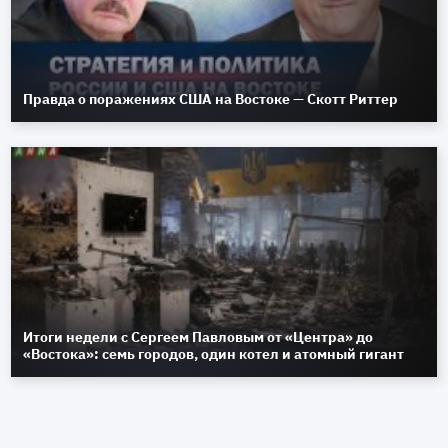
Правда о поражениях США на Востоке — Скотт Риттер
Итоги недели с Сергеем Павловым от «Центра» до
«Востока»: семь городов, один котел и атомный гигант