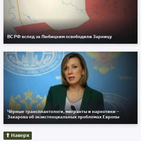
ВС РФ вслед за Любицким освободили Зарницу
Чёрные трансплантологи, мигранты и наркотики –
Захарова об экзистенциальных проблемах Европы
Наверх