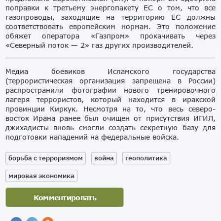
поправки к третьему энергопакету ЕС о том, что все
газопроводы, заходящие на территорию ЕС должны
соответствовать европейским нормам. Это положение
обяжет оператора «Газпром» прокачивать через
«Северный поток — 2» газ других производителей.
Медиа боевиков Исламского государства
(террористическая организация запрещена в России)
распространили фотографии нового тренировочного
лагеря террористов, который находится в иракской
провинции Киркук. Несмотря на то, что весь северо-
восток Ирана ранее был очищен от присутствия ИГИЛ,
джихадисты вновь смогли создать секретную базу для
подготовки нападений на федеральные войска.
борьба с терроризмом
война
геополитика
мировая экономика